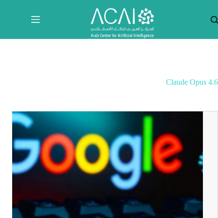
لتجاوز
لى
لمحتوى
Claude Opus 4.6