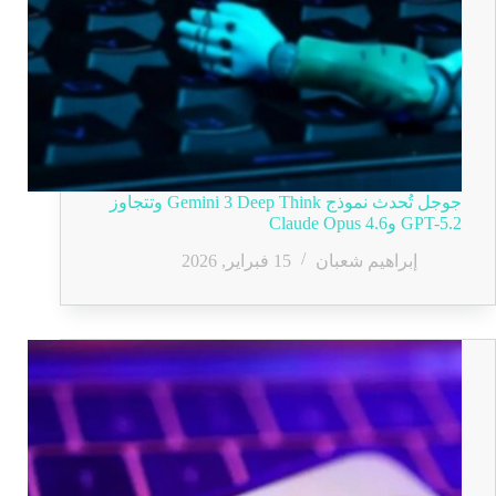
جوجل تُحدث نموذج Gemini 3 Deep Think وتتجاوز
GPT-5.2 وClaude Opus 4.6
إبراهيم شعبان
15 فبراير, 2026