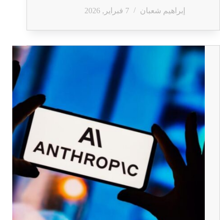
إبراهيم شعبان
7 فبراير, 2026