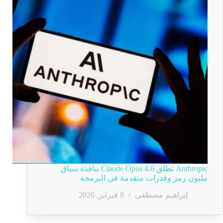
Anthropic تطلق Claude Opus 4.6 بنافذة سياق
مليون رمز وقدرات متقدمة في البرمجة
إبراهيم مصطفى
8 فبراير, 2026