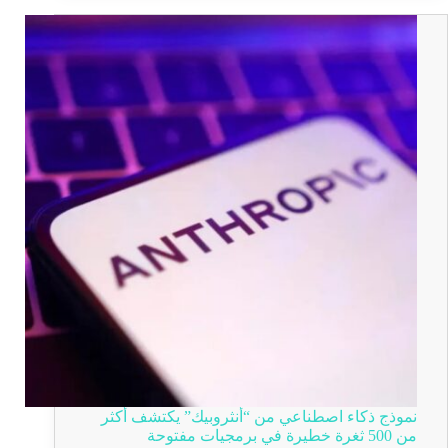
نموذج ذكاء اصطناعي من “أنثروبيك” يكتشف أكثر
من 500 ثغرة خطيرة في برمجيات مفتوحة