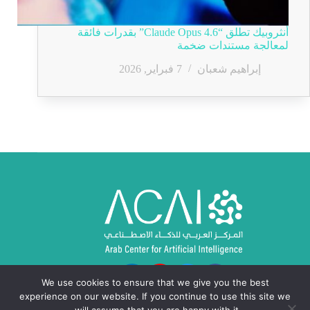
أنثروبيك تطلق “Claude Opus 4.6” بقدرات فائقة
لمعالجة مستندات ضخمة
إبراهيم شعبان
7 فبراير, 2026
We use cookies to ensure that we give you the best
experience on our website. If you continue to use this site we