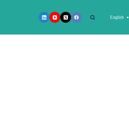
English