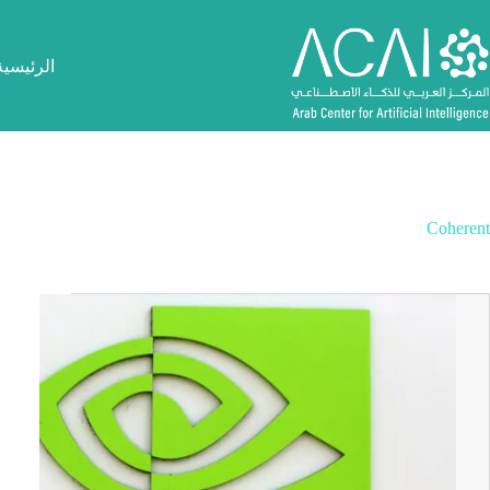
لتجاوز
لى
لمحتوى
الرئيسية
Coherent