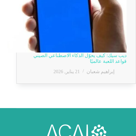
ديب سيك: كيف يحوّل الذكاء الاصطناعي الصيني
قواعد اللعبة عالميًا
إبراهيم شعبان
21 يناير, 2026