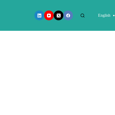
English