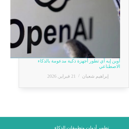
أوبن إيه آي تطور أجهزة ذكية مدعومة بالذكاء
الاصطناعي
إبراهيم شعبان
21 فبراير, 2026
تطوير أدوات وتطبيقات الذكاء