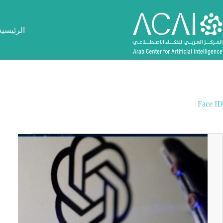
لتجاوز
لى
لمحتوى
الرئيسية
Face ID