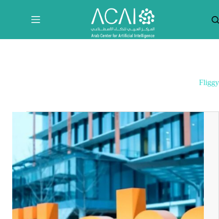
لتجاوز
لى
لمحتوى
Fliggy