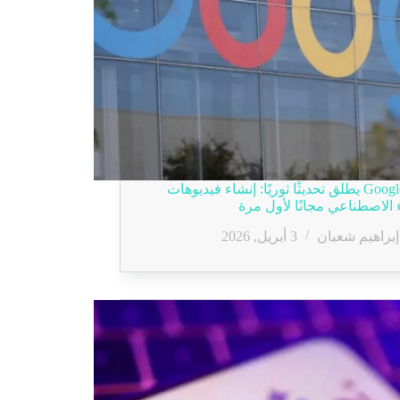
Google Vids يطلق تحديثًا ثوريًا: إنشاء فيديوهات
ء الاصطناعي مجانًا لأول مرة
إبراهيم شعبان
3 أبريل, 2026