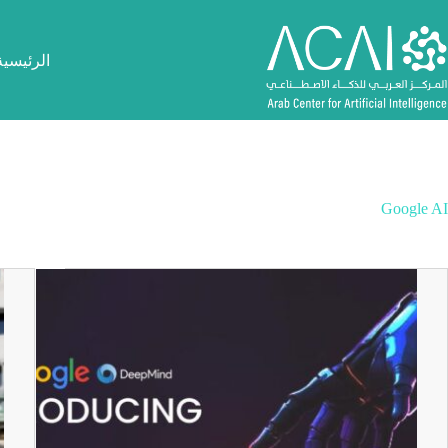
لتجاوز
لى
لمحتوى
الرئيسية
Google AI