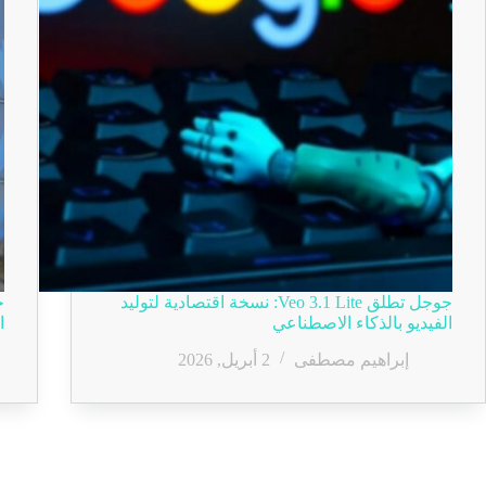
جوجل تطلق Veo 3.1 Lite: نسخة اقتصادية لتوليد
الفيديو بالذكاء الاصطناعي
ا
إبراهيم مصطفى
2 أبريل, 2026