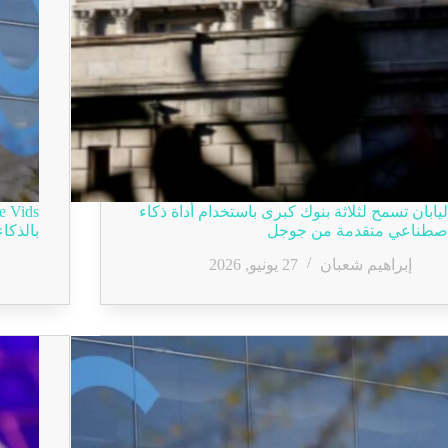
ليابان تسمح لثلاثة بنوك كبرى باستخدام أداة ذكاء
صطناعي متقدمة من جوجل
بالذكا
إبراهيم شعبان
27 يونيو, 2026