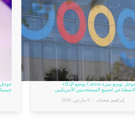
جوجل توسع ميزة Canvas بوضع الذكاء
جوجل ت
لاصطناعي لجميع المستخدمين الأمريكيين
جيمينا
إبراهيم شعبان
6 مارس, 2026