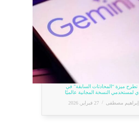
طرح ميزة “المحادثات السابقة” في
ي لمستخدمي النسخة المجانية عالميًا
إبراهيم مصطفى
27 فبراير, 2026