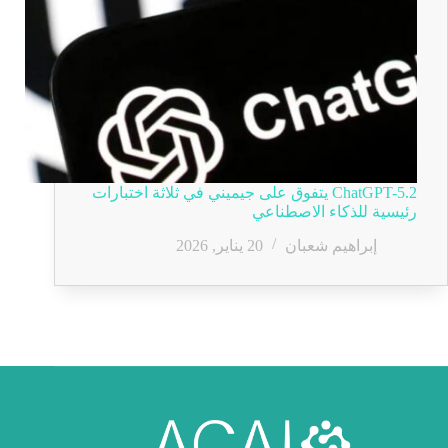
ChatGPT-5.2 يتفوق على جيميني في ثلاثة اختبارات
رئيسية للذكاء الاصطناعي
إبراهيم شعبان
20 يناير, 2026