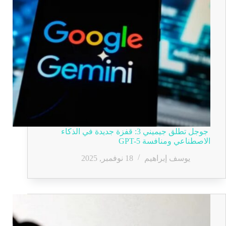
جوجل تطلق جيميني 3: قفزة جديدة في الذكاء
الاصطناعي ومنافسة GPT-5
يوسف إبراهيم
18 نوفمبر, 2025