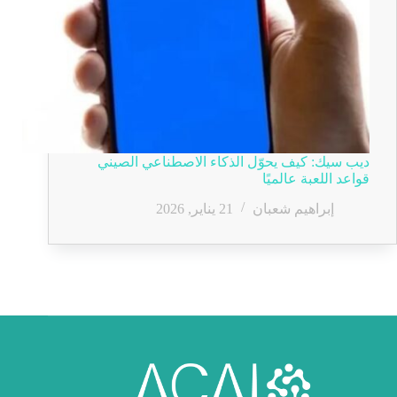
ديب سيك: كيف يحوّل الذكاء الاصطناعي الصيني
قواعد اللعبة عالميًا
إبراهيم شعبان
21 يناير, 2026