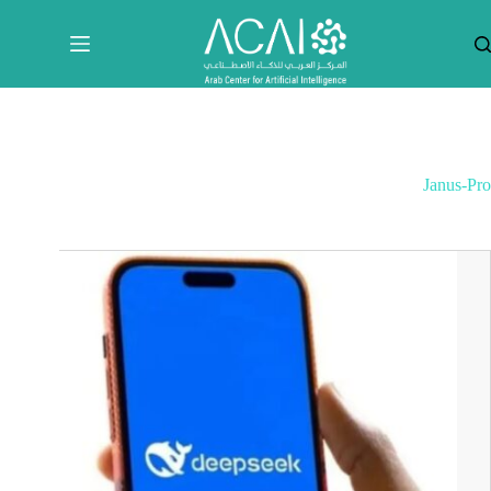
لتجاوز
لى
لمحتوى
Janus‑Pro