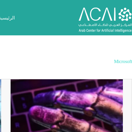
لتجاوز
لى
لمحتوى
الرئيسية
Microsoft