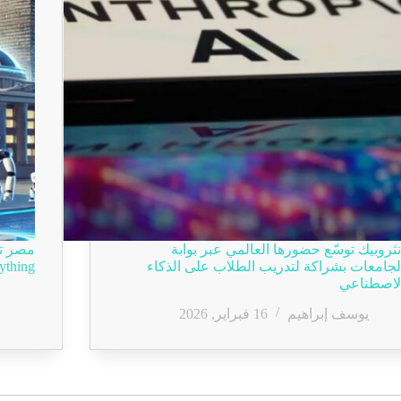
نثروبيك توسّع حضورها العالمي عبر بوابة
لجامعات بشراكة لتدريب الطلاب على الذكاء
Everything للذكاء الاصط
لاصطناعي
يوسف إبراهيم
16 فبراير, 2026