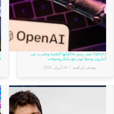
OpenAI تعيد رسم تحالفاتها التقنية وتقترب من
أمازون وسط توتر مع مايكروسوفت
ل
يوسف إبراهيم
16 أبريل, 2026