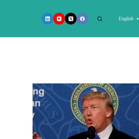
English