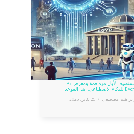
مصر تستضيف لأول مرة قمة ومعرض Ai
ناعي.. هذا الموعد
إبراهيم مصطفى
25 يناير, 2026