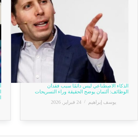
الذكاء الاصطناعي ليس دائمًا سبب فقدان
أ
الوظائف: ألتمان يوضح الحقيقة وراء التسريحات
ا
ا
يوسف إبراهيم
24 فبراير, 2026