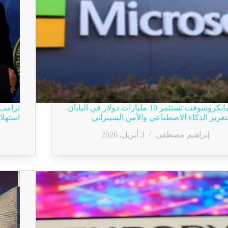
مايكروسوفت تستثمر 10 مليارات دولار في اليابان
ترامب 
تعزيز الذكاء الاصطناعي والأمن السيبراني
استهلا
إبراهيم مصطفى
3 أبريل, 2026