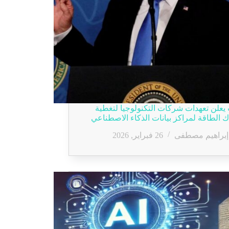
يعلن تعهدات شركات التكنولوجيا لتغطية
ك الطاقة لمراكز بيانات الذكاء الاصطناعي
إبراهيم مصطفى
26 فبراير, 2026