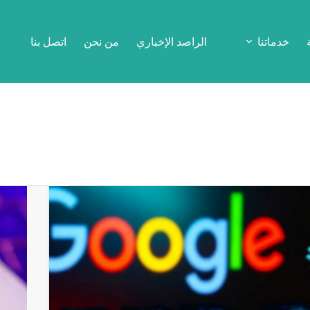
خدماتنا
الراصد الإخباري
من نحن
اتصل بنا