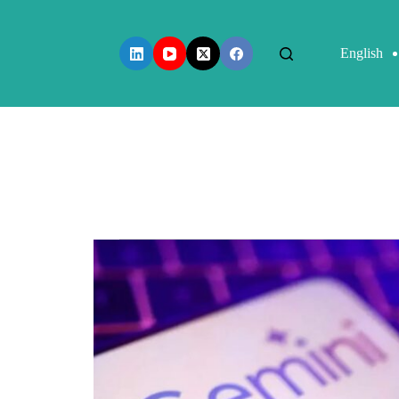
English