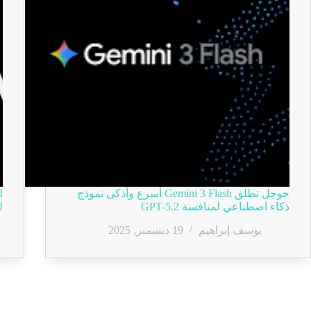
جوجل تطلق Gemini 3 Flash أسرع وأذكى نموذج
ذكاء اصطناعي لمنافسة GPT-5.2
لم
يوسف إبراهيم
19 ديسمبر, 2025