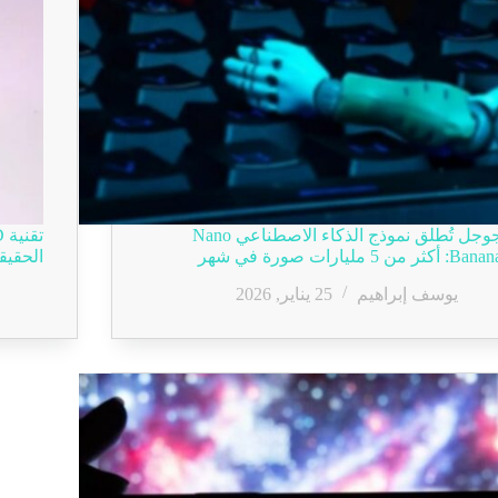
جوجل تُطلق نموذج الذكاء الاصطناعي Nano
Ban: أكثر من 5 مليارات صورة في شهر
الحقيق
يوسف إبراهيم
25 يناير, 2026