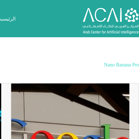
لتجاوز
لى
لمحتوى
الرئيسية
Nano Banana Pro