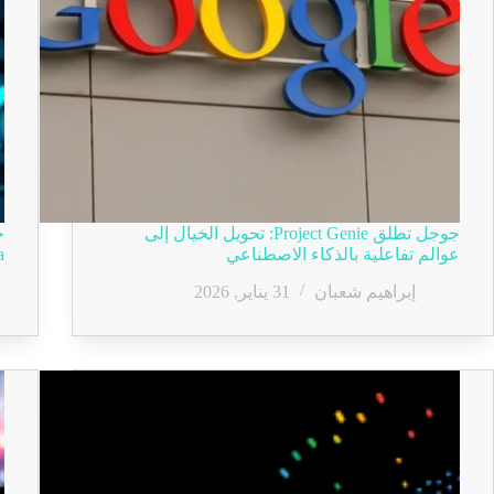
جوجل تطلق Project Genie: تحويل الخيال إلى
عوالم تفاعلية بالذكاء الاصطناعي
ana
إبراهيم شعبان
31 يناير, 2026