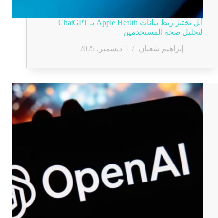
أبل تختبر ربط بيانات Apple Health بـ ChatGPT
لتحليل صحة المستخدمين
إبراهيم شعبان
5 ديسمبر, 2025