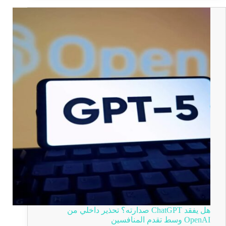
هل يفقد ChatGPT صدارته؟ تحذير داخلي من
OpenAI وسط تقدم المنافسين