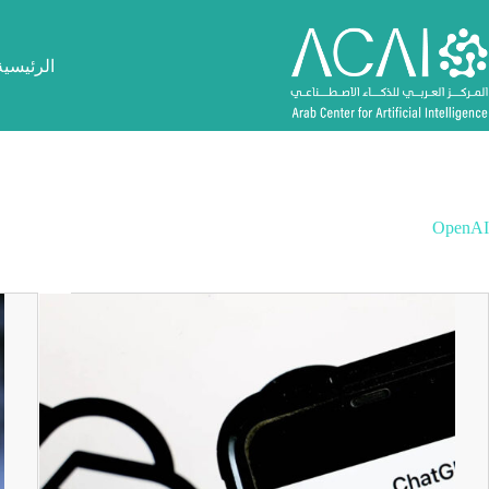
لتجاوز
لى
لمحتوى
الرئيسية
OpenAI