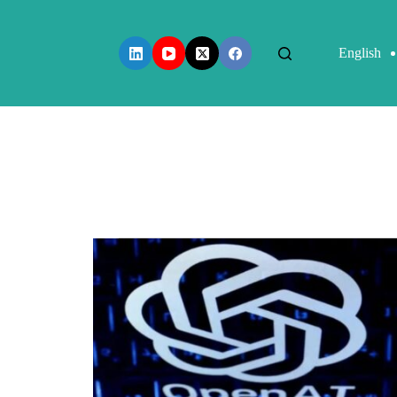
English