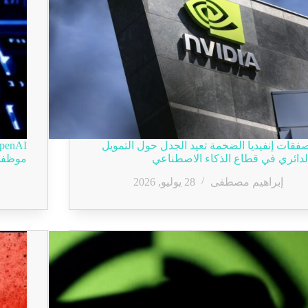
فقات إنفيديا الضخمة تعيد الجدل حول التمويل
لدائري في قطاع الذكاء الاصطناعي
موظفي مقر
إبراهيم مصطفى
28 يوليو, 2026