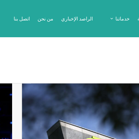
خدماتنا
الراصد الإخباري
من نحن
اتصل بنا