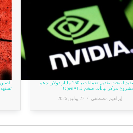
إنفيديا تبحث تقديم ضمانات بـ250 مليار دولار لدعم
الصين 
شروع مركز بيانات ضخم لـ OpenAI
تستهد
إبراهيم مصطفى
27 يوليو, 2026