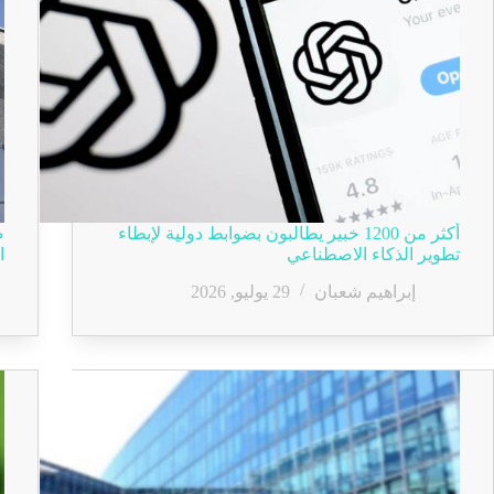
أكثر من 1200 خبير يطالبون بضوابط دولية لإبطاء
ص
تطوير الذكاء الاصطناعي
ا
إبراهيم شعبان
29 يوليو, 2026