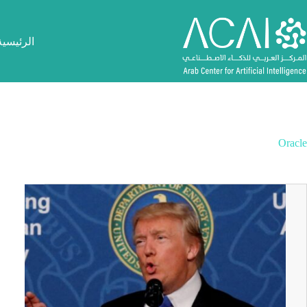
لتجاوز
لى
لمحتوى
الرئيسية
Oracle