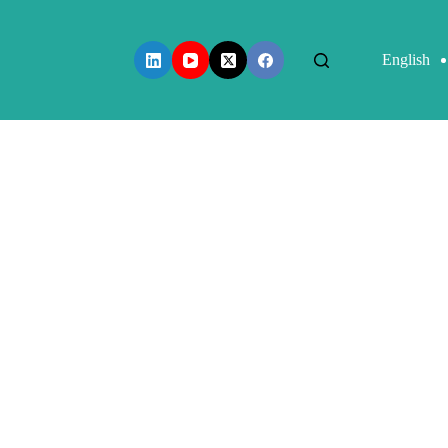
English