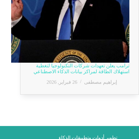
ترامب يعلن تعهدات شركات التكنولوجيا لتغطية
استهلاك الطاقة لمراكز بيانات الذكاء الاصطناعي
إبراهيم مصطفى
26 فبراير, 2026
تطوير أدوات وتطبيقات الذكاء