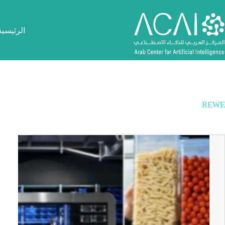
لتجاوز
لى
لمحتوى
الرئيسية
REWE