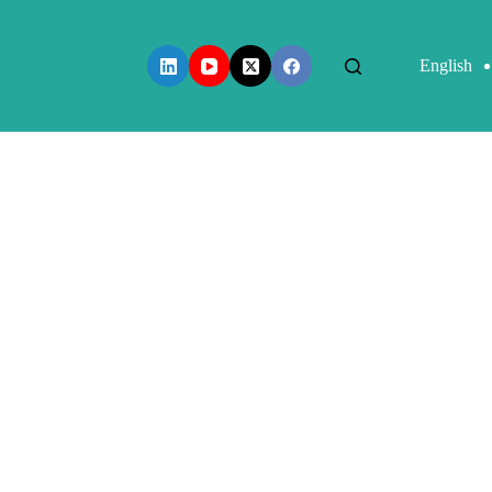
English