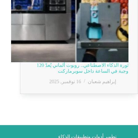
ثورة الذكاء الاصطناعي.. روبوت ألماني يُعدّ 120
وجبة في الساعة داخل سوبرماركت
إبراهيم شعبان
16 نوفمبر, 2025
تطوير أدوات وتطبيقات الذكاء