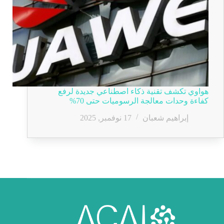
هواوي تكشف تقنية ذكاء اصطناعي جديدة لرفع
كفاءة وحدات معالجة الرسوميات حتى 70%
إبراهيم شعبان
17 نوفمبر, 2025