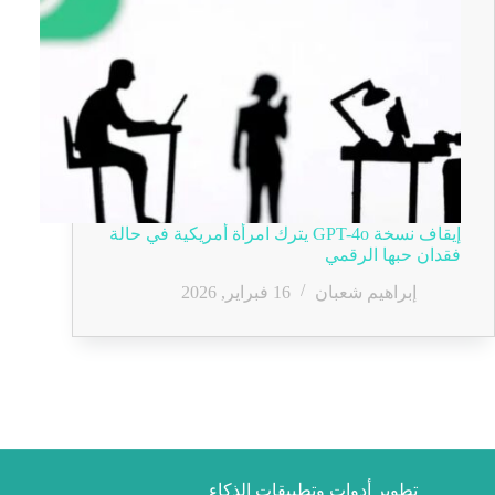
إيقاف نسخة GPT-4o يترك امرأة أمريكية في حالة
فقدان حبها الرقمي
إبراهيم شعبان
16 فبراير, 2026
تطوير أدوات وتطبيقات الذكاء