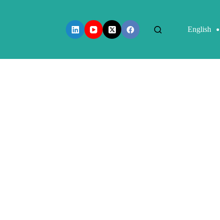
English