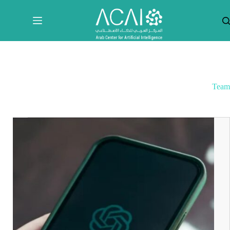
لتجاوز
لى
لمحتوى
Team