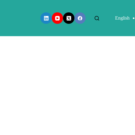
English