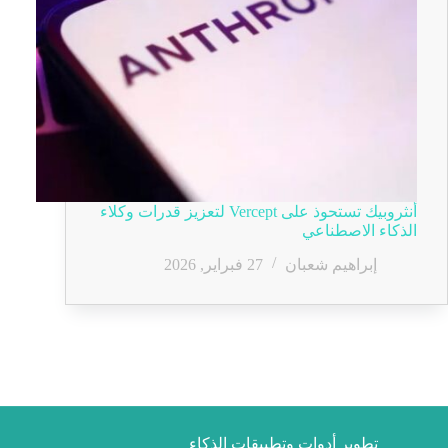
أنثروبيك تستحوذ على Vercept لتعزيز قدرات وكلاء
الذكاء الاصطناعي
إبراهيم شعبان
27 فبراير, 2026
تطوير أدوات وتطبيقات الذكاء