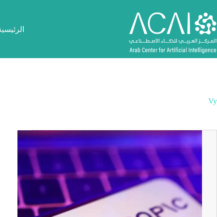
لتجاوز
لى
لمحتوى
الرئيسية
Vy