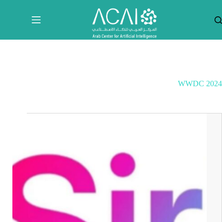
لتجاوز
لى
لمحتوى
WWDC 2024