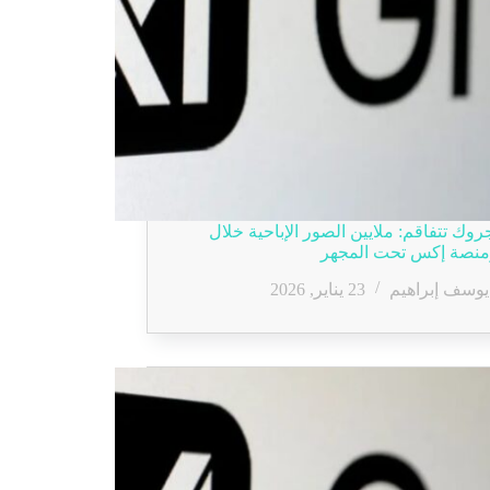
روك تتفاقم: ملايين الصور الإباحية خلال
ومنصة إكس تحت المجهر
يوسف إبراهيم
23 يناير, 2026