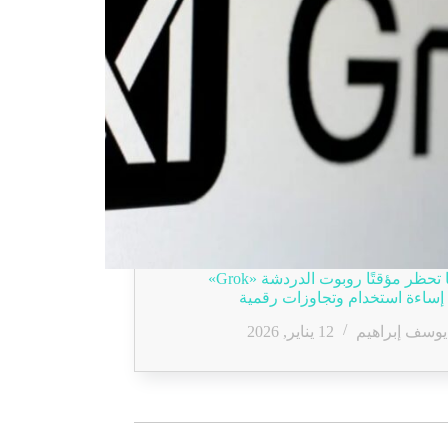
ماليزيا تحظر مؤقتًا روبوت الدردشة «Grok»
ساءة استخدام وتجاوزات رقمية
يوسف إبراهيم
12 يناير, 2026