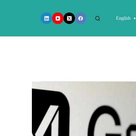
English