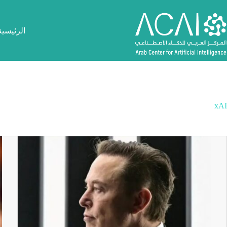
لتجاوز
لى
لمحتوى
الرئيسية
xAI