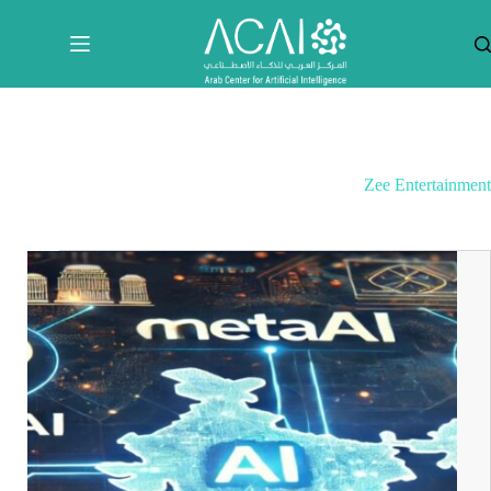
لتجاوز
لى
لمحتوى
Zee Entertainment