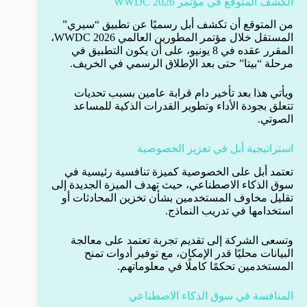
الكشف المتوقع في مؤتمر WWDC 2026
من المتوقع أن تكشف أبل رسميًا عن تطبيق “سيري”
المستقل خلال مؤتمر المطورين العالمي WWDC 2026،
المقرر عقده في 8 يونيو، على أن يكون التطبيق في
مرحلة “بيتا” حتى بعد الإطلاق الرسمي في الخريف.
ويأتي هذا بعد تأخير دام قرابة عامين بسبب تحديات
تتعلق بجودة الأداء وتطوير القدرات الذكية للمساعد
الصوتي.
استراتيجية أبل في تعزيز الخصوصية
تعتمد أبل على الخصوصية كميزة تنافسية رئيسية في
سوق الذكاء الاصطناعي، حيث تهدف الميزة الجديدة إلى
تقليل مخاوف المستخدمين بشأن تخزين المحادثات أو
استخدامها في تدريب النماذج.
وتسعى الشركة إلى تقديم تجربة تعتمد على معالجة
البيانات محليًا قدر الإمكان، مع توفير أدوات تمنح
المستخدمين تحكمًا كاملًا في معلوماتهم.
المنافسة في سوق الذكاء الاصطناعي