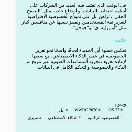
في الوقت الذي تعتمد فيه العديد من الشركات على
أنظمة احتفاظ بالبيانات أو أوضاع خاصة مثل “التصفح
الخفي”، تراهن أبل على نموذج الخصوصية الافتراضية
لتعزيز ثقة المستخدمين وتمييز نفسها عن منافسين كبار
مثل “أوبن إيه آي” و”جوجل”.
خاتمة
تعكس خطوة أبل الجديدة اتجاهًا واضحًا نحو تعزيز
الخصوصية في عصر الذكاء الاصطناعي، مع سعيها
لإعادة تعريف تجربة المساعدات الصوتية عبر مزيج من
الذكاء والخصوصية والتحكم الكامل في البيانات.
وسوم
WWDC 2026
#
iOS 27
#
#
أبل
#
الخصوصية الرقمية
#
الذكاء الاصطناعي
#
سيري