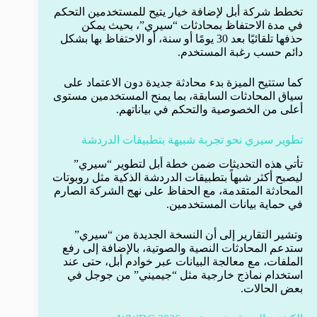
تخطط شركة أبل لإضافة خيار يتيح للمستخدمين التحكم
في مدة الاحتفاظ بمحادثات “سيري”، بحيث يمكن
حذفها تلقائيًا بعد 30 يومًا أو سنة، أو الاحتفاظ بها بشكل
دائم حسب رغبة المستخدم.
كما ستتيح الميزة بدء محادثة جديدة دون الاعتماد على
سياق المحادثات السابقة، بما يمنح المستخدمين مستوى
أعلى من الخصوصية والتحكم في بياناتهم.
تطوير سيري نحو تجربة شبيهة بتطبيقات الدردشة
تأتي هذه التحديثات ضمن خطة أبل لتطوير “سيري”
ليصبح أكثر شبهاً بتطبيقات الدردشة الذكية مثل روبوتات
المحادثة المتقدمة، مع الحفاظ على نهج الشركة الصارم
في حماية بيانات المستخدمين.
وتشير التقارير إلى أن النسخة الجديدة من “سيري”
ستدعم المحادثات النصية والصوتية، بالإضافة إلى رفع
الملفات، مع معالجة البيانات عبر خوادم أبل، حتى عند
استخدام نماذج خارجية مثل “جيميني” من جوجل في
بعض الحالات.