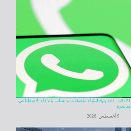
ChatGPT قد يتيح إنشاء ملصقات واتساب بالذكاء الاصطناعي
مباشرة
9 أغسطس, 2026