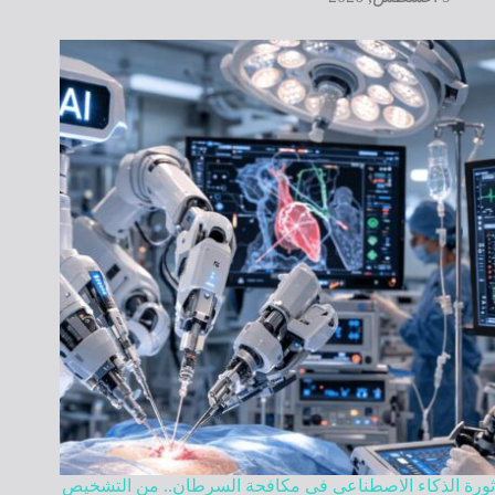
ثورة الذكاء الاصطناعي في مكافحة السرطان.. من التشخيص