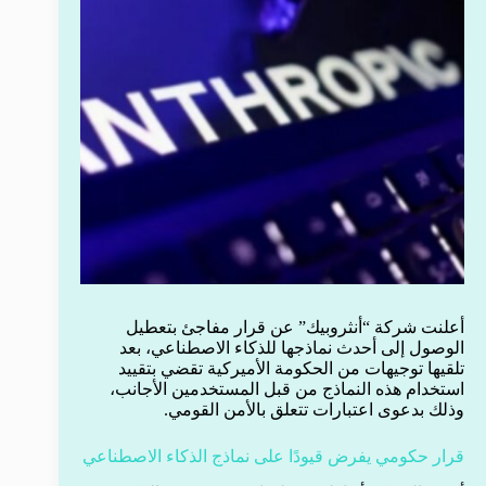
أعلنت شركة “أنثروبيك” عن قرار مفاجئ بتعطيل
الوصول إلى أحدث نماذجها للذكاء الاصطناعي، بعد
تلقيها توجيهات من الحكومة الأميركية تقضي بتقييد
استخدام هذه النماذج من قبل المستخدمين الأجانب،
وذلك بدعوى اعتبارات تتعلق بالأمن القومي.
قرار حكومي يفرض قيودًا على نماذج الذكاء الاصطناعي