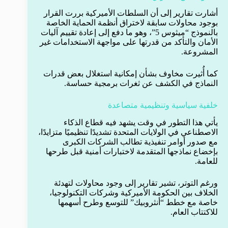
أشارت تقارير إلى أن السلطات الأميركية بررت القرار
بوجود محاولات سابقة لاختراق أنظمة الحماية الخاصة
بالنموذج “ميثوس 5”، وهو ما دفع إلى إعادة تقييم آليات
الأمان والتأكد من قدرتها على مواجهة الاستخدامات غير
المشروعة.
كما أُثيرت مخاوف بشأن إمكانية استغلال بعض قدرات
النماذج في الكشف عن ثغرات برمجية حساسة.
خلفية سياسية وتنظيمية متصاعدة
يأتي هذا التطور في وقت يشهد فيه قطاع الذكاء
الاصطناعي في الولايات المتحدة تشديدًا تنظيميًا متزايدًا،
مع صدور أوامر تنفيذية تطالب الشركات الكبرى
بإخضاع نماذجها المتقدمة لاختبارات أمنية قبل طرحها
للعامة.
ورغم التوتر، تشير تقارير إلى وجود محاولات لتهدئة
الخلاف بين الحكومة الأميركية وشركات التكنولوجيا،
خاصة مع خطط “أنثروبيك” للتوسع وطرح أسهمها
للاكتتاب العام.