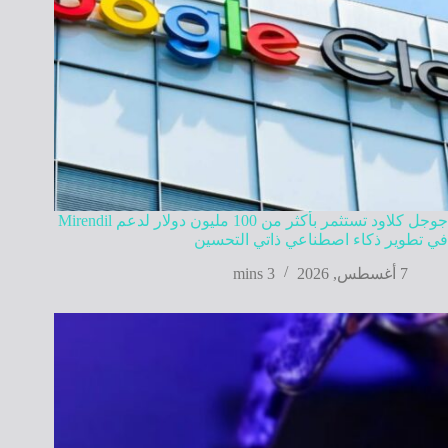
جوجل كلاود تستثمر بأكثر من 100 مليون دولار لدعم Mirendil
في تطوير ذكاء اصطناعي ذاتي التحسين
7 أغسطس, 2026
3 mins