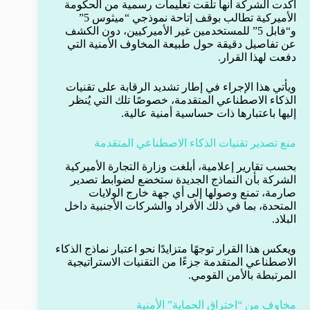
أكدت الشركة أنها تلقت تعليمات رسمية من الحكومة
الأميركية تطالب بوقف إتاحة نموذجي “ميثوس 5”
و“فابل 5” للمستخدمين غير الأميركيين، دون الكشف
عن تفاصيل دقيقة حول طبيعة المخاوف الأمنية التي
دفعت لهذا القرار.
ويأتي هذا الإجراء في إطار تشديد الرقابة على تقنيات
الذكاء الاصطناعي المتقدمة، خصوصًا تلك التي يُنظر
إليها باعتبارها ذات حساسية أمنية عالية.
منع تصدير تقنيات الذكاء الاصطناعي المتقدمة
بحسب تقارير إعلامية، أبلغت وزارة التجارة الأميركية
الشركة بأن النماذج الجديدة ستخضع لضوابط تصدير
صارمة، تمنع وصولها إلى أي جهة خارج الولايات
المتحدة، بما في ذلك الأفراد والشركات الأجنبية داخل
البلاد.
ويعكس هذا القرار توجهًا متزايدًا نحو اعتبار نماذج الذكاء
الاصطناعي المتقدمة جزءًا من التقنيات الاستراتيجية
المرتبطة بالأمن القومي.
مخاوف من “اختراق الحماية” الأمنية