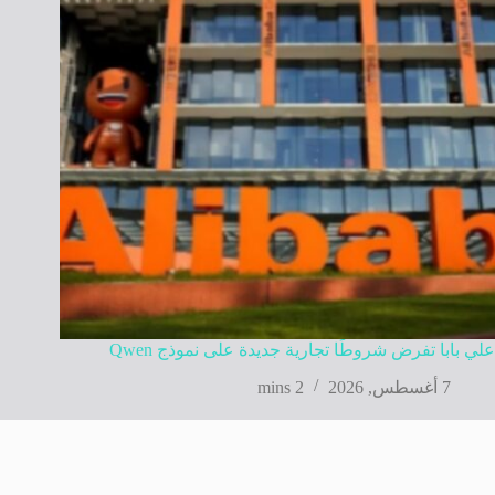
علي بابا تفرض شروطًا تجارية جديدة على نموذج Qwen
7 أغسطس, 2026
2 mins