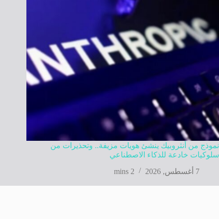
نموذج من أنثروبيك ينشئ هويات مزيفة.. وتحذيرات من
سلوكيات خادعة للذكاء الاصطناعي
7 أغسطس, 2026
2 mins