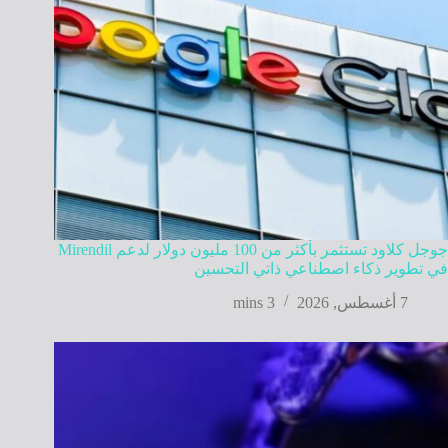
جوجل كلاود تستثمر بأكثر من 100 مليون دولار لدعم Mirendil
في تطوير ذكاء اصطناعي ذاتي التحسين
7 أغسطس, 2026
3 mins