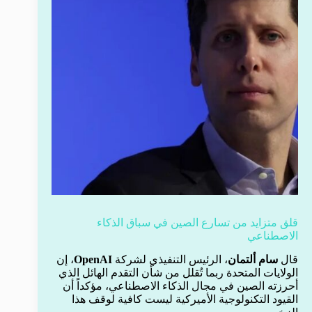
قلق متزايد من تسارع الصين في سباق الذكاء
الاصطناعي
قال
سام ألتمان
، الرئيس التنفيذي لشركة
OpenAI
، إن
الولايات المتحدة ربما تُقلل من شأن التقدم الهائل الذي
أحرزته الصين في مجال الذكاء الاصطناعي، مؤكداً أن
القيود التكنولوجية الأميركية ليست كافية لوقف هذا