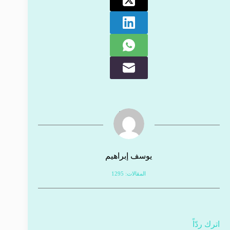
يوسف إبراهيم
المقالات: 1295
اترك ردّاً