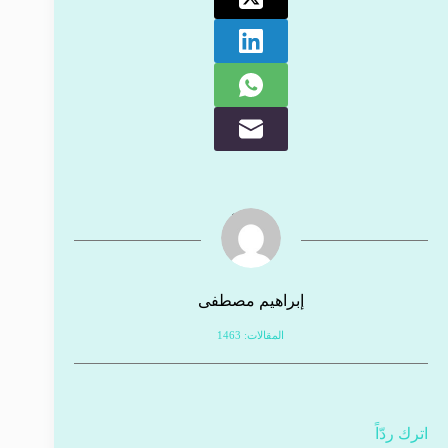
إبراهيم مصطفى
المقالات: 1463
اترك ردّاً