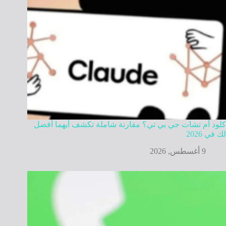
كلود أم تشات جي بي تي؟ مقارنة شاملة تكشف أيهما أفضل
لك في 2026
9 أغسطس, 2026