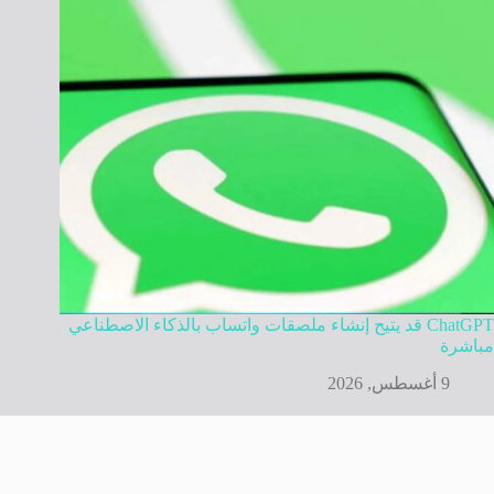
ChatGPT قد يتيح إنشاء ملصقات واتساب بالذكاء الاصطناعي
مباشرة
9 أغسطس, 2026