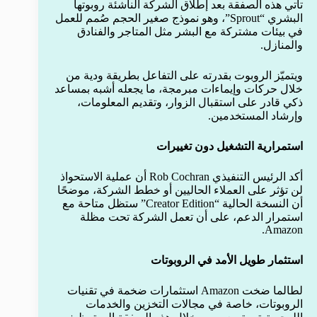
تأتي هذه الصفقة بعد إطلاق الشركة الناشئة روبوتها
البشري “Sprout”، وهو نموذج صغير الحجم صُمم للعمل
في بيئات مشتركة مع البشر مثل المتاجر والفنادق
والمنازل.
ويتميّز الروبوت بقدرته على التفاعل بطريقة ودية من
خلال حركات وإيماءات مبرمجة، ما يجعله أشبه بمساعد
ذكي قادر على استقبال الزوار، وتقديم المعلومات،
وإرشاد المستخدمين.
استمرارية التشغيل دون تغييرات
أكد الرئيس التنفيذي Rob Cochran أن عملية الاستحواذ
لن تؤثر على العملاء الحاليين أو خطط الشركة، موضحًا
أن النسخة الحالية “Creator Edition” ستظل متاحة مع
استمرار الدعم، على أن تعمل الشركة تحت مظلة
Amazon.
استثمار طويل الأمد في الروبوتات
لطالما ضخت Amazon استثمارات ضخمة في تقنيات
الروبوتات، خاصة في مجالات التخزين والخدمات