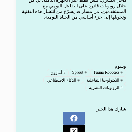
داخل المنازل، ليس فقط عبر الأجهزة الذكية، بل من
خلال روبوتات قادرة على التفاعل اليومي مع
المستخدمين، في مسار قد يسرّع من انتشار هذه التقنية
وتحويلها إلى جزء أساسي من الحياة اليومية.
وسوم
Sprout
#
Fauna Robotics
#
#
أمازون
#
التكنولوجيا التفاعلية
#
الذكاء الاصطناعي
#
الروبوتات البشرية
شارك هذا الخبر