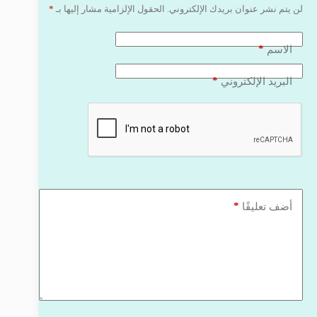
لن يتم نشر عنوان بريدك الإلكتروني.
الحقول الإلزامية مشار إليها بـ
*
*
الاسم
*
البريد الإلكتروني
*
أضف تعليقًا