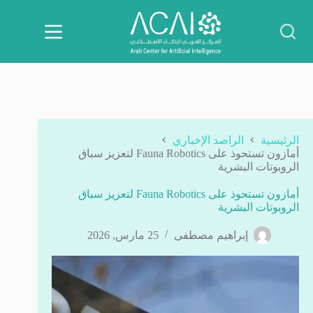
لتجاوز
لى
لمحتوى
الرئيسية
الراصد الإخباري
أمازون تستحوذ على Fauna Robotics لتعزيز سباق
الروبوتات البشرية
أمازون تستحوذ على Fauna Robotics لتعزيز سباق
الروبوتات البشرية
إبراهيم مصطفى
25 مارس, 2026