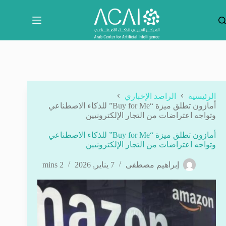
لتجاوز
لى
لمحتوى
الرئيسية
الراصد الإخباري
أمازون تطلق ميزة “Buy for Me” للذكاء الاصطناعي
وتواجه اعتراضات من التجار الإلكترونيين
أمازون تطلق ميزة “Buy for Me” للذكاء الاصطناعي
وتواجه اعتراضات من التجار الإلكترونيين
إبراهيم مصطفى
7 يناير, 2026
2 mins