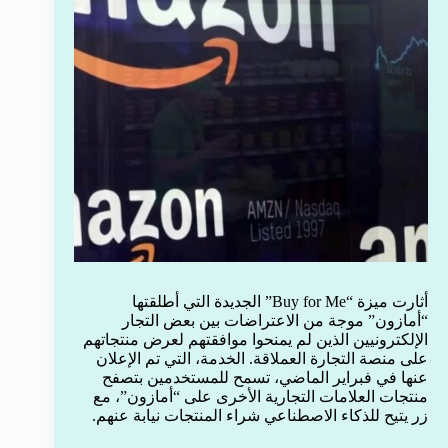
أثارت ميزة “Buy for Me” الجديدة التي أطلقتها
“أمازون” موجة من الاعتراضات بين بعض التجار
الإلكترونيين الذين لم يمنحوا موافقتهم لعرض منتجاتهم
على منصة التجارة العملاقة. الخدمة، التي تم الإعلان
عنها في فبراير الماضي، تسمح للمستخدمين بتصفح
منتجات العلامات التجارية الأخرى على “أمازون”، مع
زر يتيح للذكاء الاصطناعي شراء المنتجات نيابة عنهم.