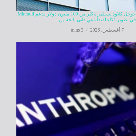
جوجل كلاود تستثمر بأكثر من 100 مليون دولار لدعم Mirendil
في تطوير ذكاء اصطناعي ذاتي التحسين
7 أغسطس, 2026
3 mins