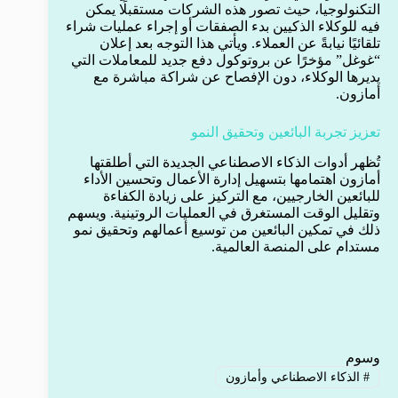
التكنولوجيا، حيث تصور هذه الشركات مستقبلًا يمكن
فيه للوكلاء الذكيين بدء الصفقات أو إجراء عمليات شراء
تلقائيًا نيابةً عن العملاء. ويأتي هذا التوجه بعد إعلان
“غوغل” مؤخرًا عن بروتوكول دفع جديد للمعاملات التي
يديرها الوكلاء، دون الإفصاح عن شراكة مباشرة مع
أمازون.
تعزيز تجربة البائعين وتحقيق النمو
تُظهر أدوات الذكاء الاصطناعي الجديدة التي أطلقتها
أمازون اهتمامها بتسهيل إدارة الأعمال وتحسين الأداء
للبائعين الخارجيين، مع التركيز على زيادة الكفاءة
وتقليل الوقت المستغرق في العمليات الروتينية. ويسهم
ذلك في تمكين البائعين من توسيع أعمالهم وتحقيق نمو
مستدام على المنصة العالمية.
وسوم
#
الذكاء الاصطناعي وأمازون