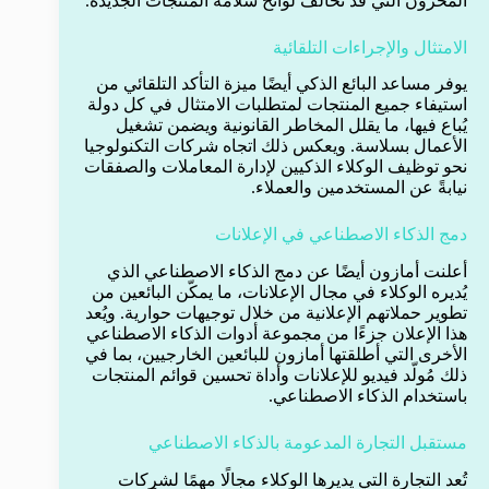
المخزون التي قد تُخالف لوائح سلامة المنتجات الجديدة.
الامتثال والإجراءات التلقائية
يوفر مساعد البائع الذكي أيضًا ميزة التأكد التلقائي من
استيفاء جميع المنتجات لمتطلبات الامتثال في كل دولة
يُباع فيها، ما يقلل المخاطر القانونية ويضمن تشغيل
الأعمال بسلاسة. ويعكس ذلك اتجاه شركات التكنولوجيا
نحو توظيف الوكلاء الذكيين لإدارة المعاملات والصفقات
نيابةً عن المستخدمين والعملاء.
دمج الذكاء الاصطناعي في الإعلانات
أعلنت أمازون أيضًا عن دمج الذكاء الاصطناعي الذي
يُديره الوكلاء في مجال الإعلانات، ما يمكّن البائعين من
تطوير حملاتهم الإعلانية من خلال توجيهات حوارية. ويُعد
هذا الإعلان جزءًا من مجموعة أدوات الذكاء الاصطناعي
الأخرى التي أطلقتها أمازون للبائعين الخارجيين، بما في
ذلك مُولّد فيديو للإعلانات وأداة تحسين قوائم المنتجات
باستخدام الذكاء الاصطناعي.
مستقبل التجارة المدعومة بالذكاء الاصطناعي
تُعد التجارة التي يديرها الوكلاء مجالًا مهمًا لشركات