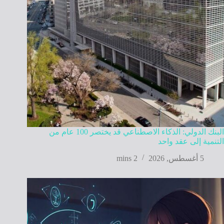
البنك الدولي: الذكاء الاصطناعي قد يختصر 100 عام من
التنمية إلى عقد واحد
5 أغسطس, 2026
2 mins