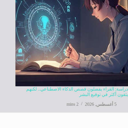
دراسة: القراء يفضلون قصص الذكاء الاصطناعي.. لكنهم
يثقون أكثر في توقيع البشر
5 أغسطس, 2026
2 mins