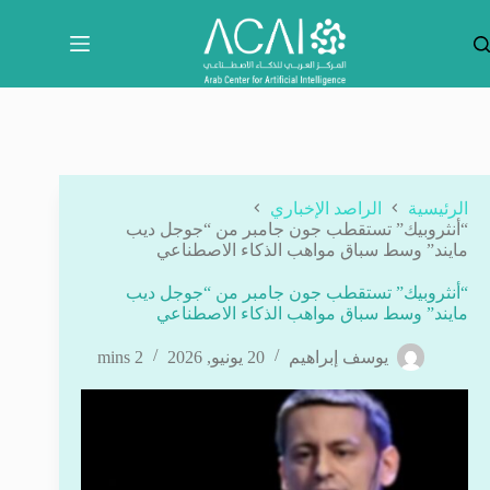
لتجاوز
لى
لمحتوى
الرئيسية
الراصد الإخباري
“أنثروبيك” تستقطب جون جامبر من “جوجل ديب
مايند” وسط سباق مواهب الذكاء الاصطناعي
“أنثروبيك” تستقطب جون جامبر من “جوجل ديب
مايند” وسط سباق مواهب الذكاء الاصطناعي
يوسف إبراهيم
20 يونيو, 2026
2 mins