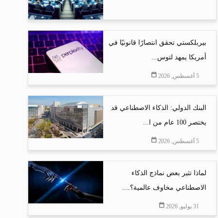
بيربلكستي تحقق انتصارًا قانونيًا في
أمريكا يمهد لتوس...
5 أغسطس, 2026
البنك الدولي: الذكاء الاصطناعي قد
يختصر 100 عام من ا...
5 أغسطس, 2026
لماذا تثير بعض نماذج الذكاء
الاصطناعي مخاوف عالمية؟....
31 يوليو, 2026