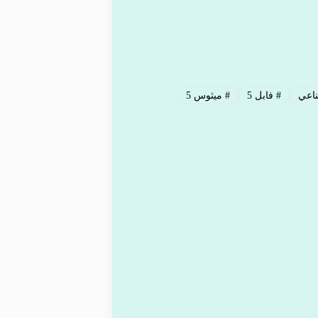
ناعي
#
فابل 5
#
ميثوس 5