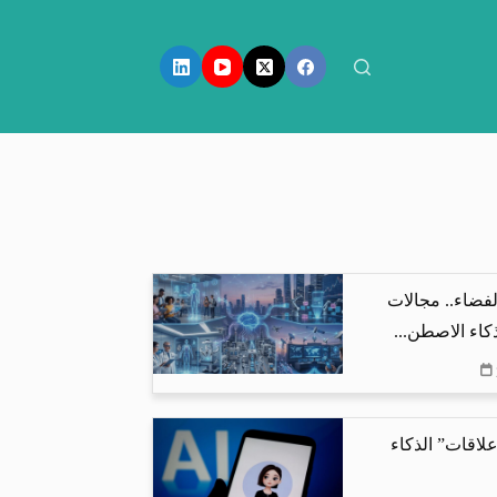
فضاء.. مجالات
كاء الاصطن...
لاقات” الذكاء