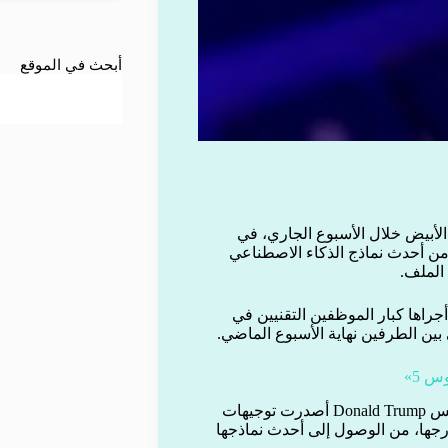
أبحث في الموقع
لأبيض خلال الأسبوع الجاري، في
 من أحدث نماذج الذكاء الاصطناعي
الملف.
جراها كبار الموظفين التقنيين في
بين الطرفين نهاية الأسبوع الماضي.
وكانت شركة «أنثروبيك» قد أعلنت في وقت سابق أن إدارة الرئيس Donald Trump أصدرت توجيهات
رجها، من الوصول إلى أحدث نماذجها