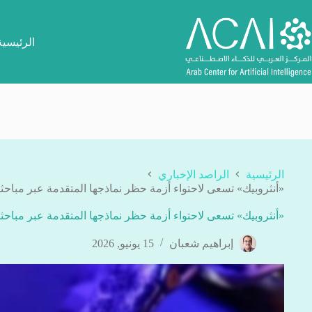
لتجاوز
لى
لمحتوى
الرئيسية
الرئيسية
الراصد الإخباري
«أنثروبيك» تسعى لاحتواء أزمة حظر نماذجها المتقدمة عبر مباحث
«أنثروبيك» تسعى لاحتواء أزمة حظر نماذجها المتقدمة عبر مباحث
إبراهيم شعبان
15 يونيو, 2026