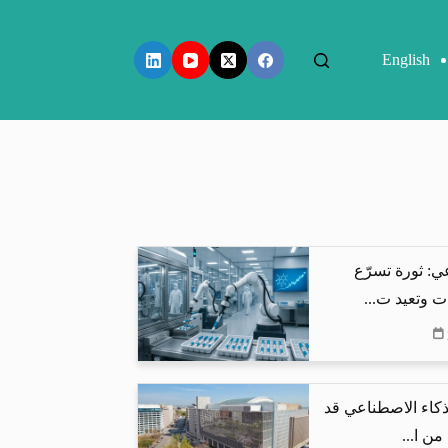
English
ي: ثورة تسرّع
ت وتعيد ت...
لذكاء الاصطناعي قد