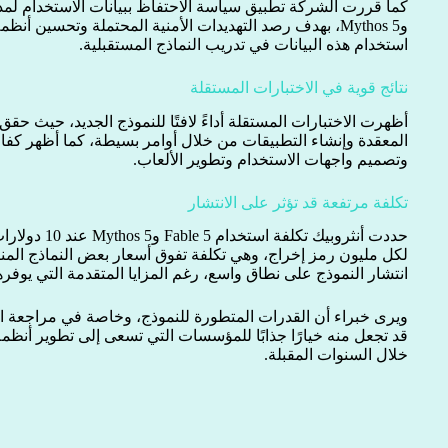
وMythos 5، بهدف رصد التهديدات الأمنية المحتملة وتحسين أن
استخدام هذه البيانات في تدريب النماذج المستقبلية.
نتائج قوية في الاختبارات المستقلة
أظهرت الاختبارات المستقلة أداءً لافتًا للنموذج الجديد، حيث حقق 
المعقدة وإنشاء التطبيقات من خلال أوامر بسيطة، كما أظهر كفاء
وتصميم واجهات الاستخدام وتطوير الألعاب.
تكلفة مرتفعة قد تؤثر على الانتشار
لكل مليون رمز إخراج، وهي تكلفة تفوق أسعار بعض النماذج المنا
انتشار النموذج على نطاق واسع، رغم المزايا المتقدمة التي يوف
ويرى خبراء أن القدرات المتطورة للنموذج، وخاصة في مراجعة ال
قد تجعل منه خيارًا جذابًا للمؤسسات التي تسعى إلى تطوير أنظم
خلال السنوات المقبلة.