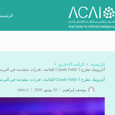
لتجاوز
لى
لمحتوى
الرئيسية
الرئيسية
الراصد الإخباري
أنثروبيك تطرح Claude Fable 5 للعامة.. قدرات متقدمة في البرمجة والتحليل
أنثروبيك تطرح Claude Fable 5 للعامة.. قدرات متقدمة في البرمجة والتحليل
يوسف إبراهيم
10 يونيو, 2026
2 mins