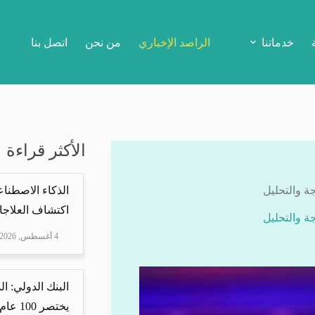
خدماتنا
الراصد الإخباري
من نحن
اتصل بنا
الأكثر قراءة
الذكاء الاصطناع
اكتشاف العلاجا
4 أغسطس, 2026
البنك الدولي: ا
يختصر 100 عام من ا...