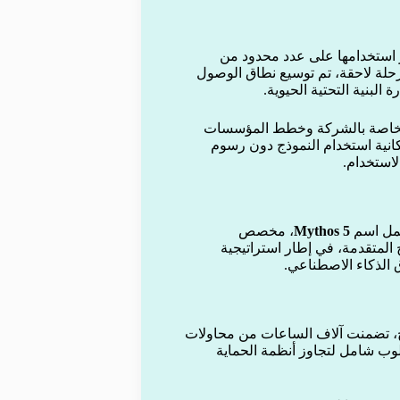
 واقتصر استخدامها على عدد محدود من
حلة لاحقة، تم توسيع نطاق الوصول
 التطبيقات الخاصة بالشركة وخطط المؤسسات
صل مشتركو باقات Pro وMax وTeam على إمكانية استخدام النموذج دون رسوم
لاستخدام.
Mythos 5
، مخصص
لمتقدمة، في إطار استراتيجية
 الذكاء الاصطناعي.
ذج، تضمنت آلاف الساعات من محاولات
سلوب شامل لتجاوز أنظمة الحماية