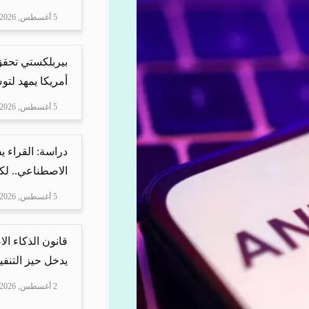
5 أغسطس, 2026
بيربلكستي تحقق ا
أمريكا يمهد لتو
5 أغسطس, 2026
دراسة: القراء 
الاصطناعي.. لكن
5 أغسطس, 2026
قانون الذكاء ال
يدخل حيز التنفيذ
2 أغسطس, 2026