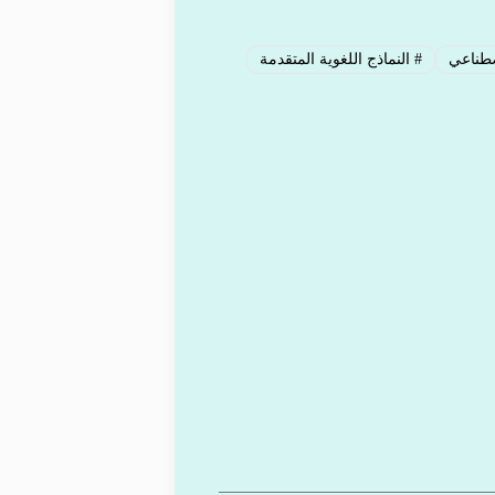
صطناعي
#
النماذج اللغوية المتقدمة