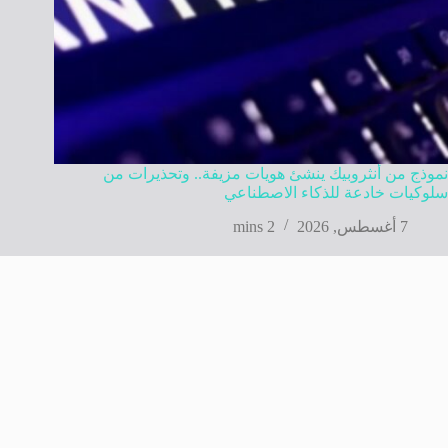
نموذج من أنثروبيك ينشئ هويات مزيفة.. وتحذيرات من
سلوكيات خادعة للذكاء الاصطناعي
7 أغسطس, 2026
2 mins