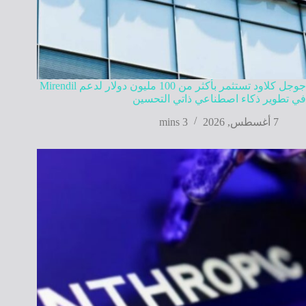
جوجل كلاود تستثمر بأكثر من 100 مليون دولار لدعم Mirendil
في تطوير ذكاء اصطناعي ذاتي التحسين
7 أغسطس, 2026
3 mins