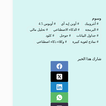
وسوم
#
أنثروبيك
#
أوبن إيه آي
#
أوبوس 4.5
#
البرمجة
#
الذكاء الاصطناعي
#
تحليل مالي
#
جداول البيانات
#
جوجل
#
كلود
#
نماذج لغوية كبيرة
#
وكلاء ذكاء اصطناعي
شارك هذا الخبر