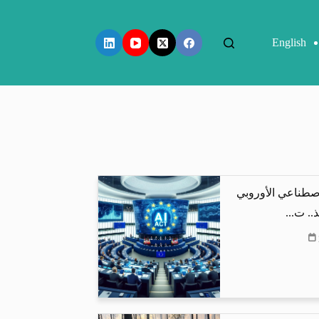
English
اصطناعي الأوروبي
.. ت...