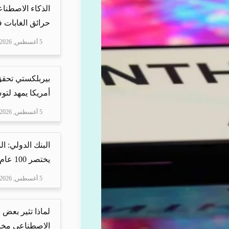
الذكاء الاصطنا
حرائق الغابات في
5 أغسطس, 2026
بيربلكستي تحقق ا
أمريكا يمهد لتو
5 أغسطس, 2026
البنك الدولي: ا
يختصر 100 عام من ا...
5 أغسطس, 2026
لماذا تثير بعض ن
الاصطناعي مخاو