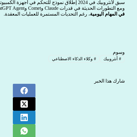
سبق لأنثروبيك في 2024 إطلاق نموذج للتحكم في أجهزة الكمبيوتر، لكنه كان
ومع التطورات الحديثة في قدرات Claude وComet وChatGPT Agent، أصبح الأداء أكثر
في المهام اليومية
، رغم التحديات المستمرة للعمليات المعقدة.
وسوم
#
أنثروبيك
#
وكلاء الذكاء الاصطناعي
شارك هذا الخبر