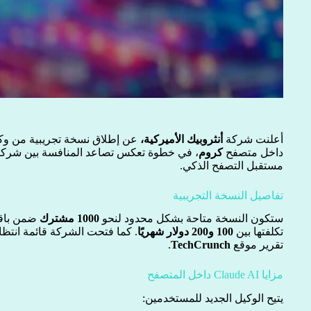
أعلنت شركة
أنثروبيك الأميركية،
عن إطلاق نسخة تجريبية من وك
داخل متصفح
كروم
، في خطوة تعكس تصاعد المنافسة بين شركات
مستقبل التصفح الذكي.
تفاصيل النسخة التجريبية
ستكون النسخة متاحة بشكل محدود لنحو
1000 مشترك
ضمن باقة
تكلفتها بين
100 و200 دولار شهريًا
. كما فتحت الشركة قائمة انتظار
تقرير موقع
TechCrunch
.
مزايا Claude AI داخل المتصفح
يتيح الوكيل الجديد للمستخدمين: