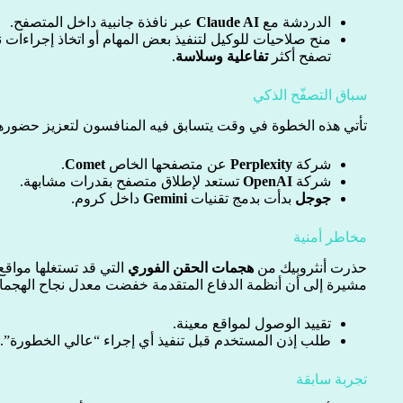
الدردشة مع
Claude AI
عبر نافذة جانبية داخل المتصفح.
منح صلاحيات للوكيل لتنفيذ بعض المهام أو اتخاذ إجراءات 
تصفح أكثر
تفاعلية وسلاسة
.
سباق التصفّح الذكي
تأتي هذه الخطوة في وقت يتسابق فيه المنافسون لتعزيز حضور
شركة
Perplexity
عن متصفحها الخاص
Comet
.
شركة
OpenAI
تستعد لإطلاق متصفح بقدرات مشابهة.
جوجل
بدأت بدمج تقنيات
Gemini
داخل كروم.
مخاطر أمنية
حذرت أنثروبيك من
هجمات الحقن الفوري
التي قد تستغلها مواقع
مشيرة إلى أن أنظمة الدفاع المتقدمة خفضت معدل نجاح الهجم
تقييد الوصول لمواقع معينة.
طلب إذن المستخدم قبل تنفيذ أي إجراء “عالي الخطورة”.
تجربة سابقة