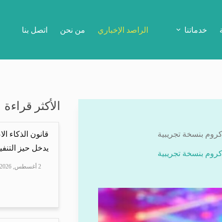
خدماتنا
الراصد الإخباري
من نحن
اتصل بنا
الأكثر قراءة
قانون الذكاء ال
يدخل حيز التنفيذ
2 أغسطس, 2026