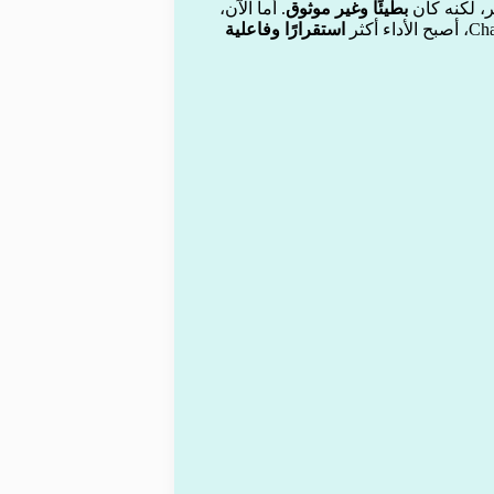
بطيئًا وغير موثوق
. أما الآن،
استقرارًا وفاعلية