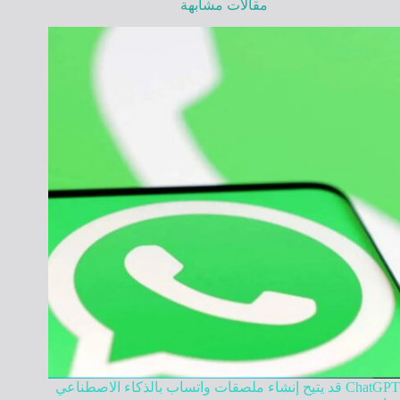
مقالات مشابهة
ChatGPT قد يتيح إنشاء ملصقات واتساب بالذكاء الاصطناعي