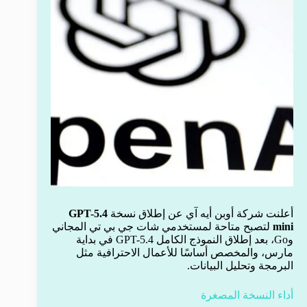
أعلنت شركة أوبن أيه آي عن إطلاق نسخة
GPT-5.4
mini
لتصبح متاحة لمستخدمي شات جي بي تي المجاني
وGo، بعد إطلاق النموذج الكامل GPT-5.4 في بداية
مارس، والمخصص أساسًا للأعمال الاحترافية مثل
البرمجة وتحليل البيانات.
أداء النسخة المصغرة