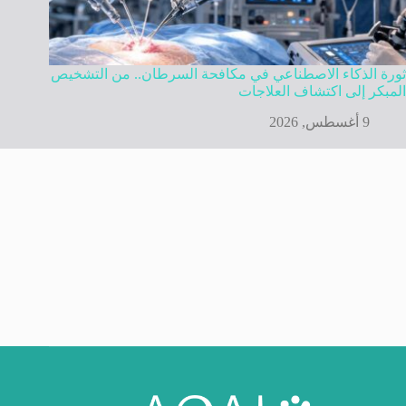
ثورة الذكاء الاصطناعي في مكافحة السرطان.. من التشخيص
المبكر إلى اكتشاف العلاجات
9 أغسطس, 2026