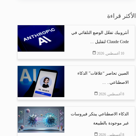
الأكثر قراءة
أنثروبيك تفعّل الوضع التلقائي في
Claude Code لتقليل ...
10 أغسطس, 2026
الصين تحاصر “علاقات” الذكاء
الاصطناعي.. ...
8 أغسطس, 2026
الذكاء الاصطناعي يبتكر فيروسات
غير موجودة بالطبيعة
8 أغسطس, 2026