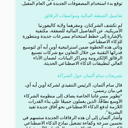
توقع بدء استخدام المصفوفات الجديدة في العام المقبل.
تفاصيل الصفقة المالية ومواصفات الرقائق
لم تكشف الشركتان، ومقرهما ولاية كاليفورنيا
الأمريكية، عن التفاصيل المالية للصفقة، مكتفية
بالإشارة إلى خطط استخدام مسرعات جديدة ومتطورة
للذكاء الاصطناعي.
وتأتي هذه الخطوة ضمن استراتيجية أوبن أيه آي لتوسيع
قدراتها التقنية من خلال التعاون مع شركات تصنيع
الرقائق الإلكترونية ومراكز البيانات، لضمان الأداء
العالي لتطبيقات الذكاء الاصطناعي الحديثة.
تصريحات سام ألتمان حول الشراكة
قال سام ألتمان، الرئيس التنفيذي لشركة أوبن أيه آي،
في بيان رسمي:
“تطوير مسرعاتنا الخاصة يضاف إلى منظومة الشركاء
الأوسع نطاقًا، الذين يعملون جميعًا على بناء القدرات
اللازمة لدفع الذكاء الاصطناعي نحو آفاق جديدة تفيد
البشرية”.
وأشار ألتمان إلى أن هذه الرقاقات الجديدة ستسهم في
تحسين سرعة وكفاءة تشغيل نماذج الذكاء الاصطناعي