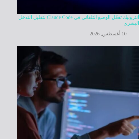
أنثروبيك تفعّل الوضع التلقائي في Claude Code لتقليل التدخل
البشري
10 أغسطس, 2026