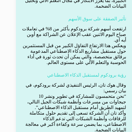
الكبيرة، بما يعزز الابتكار في مجال التعلم الآلي وتحليل
البيانات الضخمة.
تأثير الصفقة على سوق الأسهم
ارتفعت أسهم شركة برودكوم بأكثر من 8% في تعاملات
صباح اليوم الاثنين عقب الإعلان عن الشراكة مع أوبن
أيه آي.
ويعكس هذا الارتفاع التفاؤل الكبير من قبل المستثمرين
حول مستقبل مشاريع الذكاء الاصطناعي المدعومة
برقائق متخصصة، والتي يمكن أن تحدث ثورة في أداء
الحوسبة والتعلم الآلي على مستوى العالم.
رؤية برودكوم لمستقبل الذكاء الاصطناعي
وقال هوك تان، الرئيس التنفيذي لشركة برودكوم، في
بيان رسمي:
“نحن متحمسون للمشاركة في تطوير ونشر 10
جيجاوات من مسرعات وأنظمة شبكات الجيل التالي،
لتمهيد الطريق أمام مستقبل الذكاء الاصطناعي”.
وأكد تان أن الشركة تسعى إلى تقديم حلول متكاملة
للرقاقات وأنظمة الشبكات التي تدعم الذكاء
الاصطناعي، بما يضمن سرعة وكفاءة أكبر في معالجة
البيانات الضخمة.