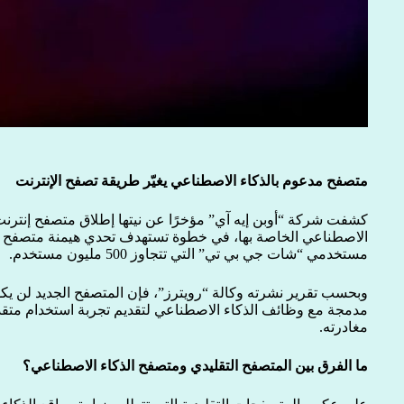
متصفح مدعوم بالذكاء الاصطناعي يغيّر طريقة تصفح الإنترنت
كشفت شركة “أوبن إيه آي” مؤخرًا عن نيتها إطلاق متصفح إنترنت 
الاصطناعي الخاصة بها، في خطوة تستهدف تحدي هيمنة متصفح
مستخدمي “شات جي بي تي” التي تتجاوز 500 مليون مستخدم.
وبحسب تقرير نشرته وكالة “رويترز”، فإن المتصفح الجديد لن يك
مدمجة مع وظائف الذكاء الاصطناعي لتقديم تجربة استخدام متق
مغادرته.
ما الفرق بين المتصفح التقليدي ومتصفح الذكاء الاصطناعي؟