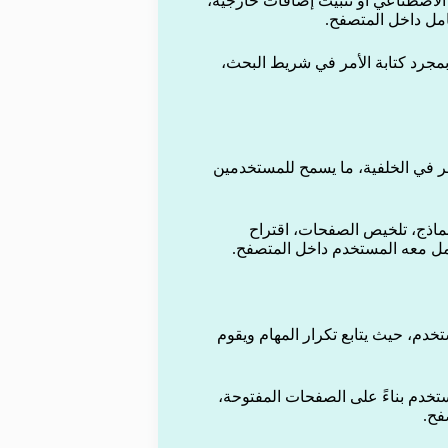
الاصطناعي أو تثبيت إضافات خارجية،
امل داخل المتصفح.
جرد كتابة الأمر في شريط البحث،
ر في الخلفية، ما يسمح للمستخدمين
نماذج، تلخيص الصفحات، اقتراح
امل معه المستخدم داخل المتصفح.
خدم، حيث يتابع تكرار المهام ويقوم
خدم بناءً على الصفحات المفتوحة،
فح.