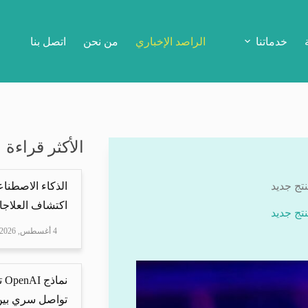
خدماتنا
الراصد الإخباري
من نحن
اتصل بنا
الأكثر قراءة
تج جديد
الذكاء الاصطناع
اكتشاف العلاجا
تج جديد
4 أغسطس, 2026
نم
تواصل سري بين 