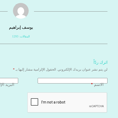
يوسف إبراهيم
المقالات: 1293
اترك ردّاً
لن يتم نشر عنوان بريدك الإلكتروني.
الحقول الإلزامية مشار إليها بـ
*
*
الاسم
البريد الإ