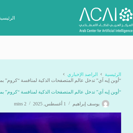
لتجاوز
لى
لمحتوى
الرئيسية
الرئيسية
الراصد الإخباري
“أوبن إيه آي” تدخل عالم المتصفحات الذكية لمنافسة “كروم” بمن
“أوبن إيه آي” تدخل عالم المتصفحات الذكية لمنافسة “كروم” بمن
يوسف إبراهيم
1 أغسطس, 2025
2 mins