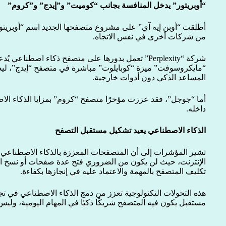
“أوبريتور” يدخل المنافسة بجانب “كوميت” و”إيدج” و”كروم”
من شركات أخرى في نفس الاتجاه.
“مايكروسوفت” ميزة “كوبايلوت” مباشرة في متصفح “إيدج”، ليص
المساعد الذكي دون أدوات خارجية.
أما “جوجل”، فقد عززت مؤخرًا متصفح “كروم” بمزايا الذكاء ال
داخله.
الذكاء الاصطناعي يعيد تشكيل مستقبل التصفح
تشير المؤشرات إلى أن المتصفحات المعززة بالذكاء الاصطناعي
الإنترنت، حيث لن يكون من الضروري فتح عدة صفحات أو نسخ ال
تكليف المتصفح بالمهمة والاعتماد عليه في إنجازها بكفاءة.
هذه التحولات التكنولوجية تعزز من دمج الذكاء الاصطناعي في تج
مستقبل يكون فيه المتصفح شريكًا ذكيًا في المهام اليومية، وليس