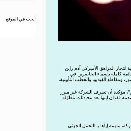
أبحث في الموقع
انتحار المراهق الأميركي آدم راين
بقائمة كاملة بأسماء الحاضرين في
ور، ومقاطع الفيديو، والخطب التأبينية.
”، مؤكدة أن تصرف الشركة غير مبرر
دمة فقدان ابنها بعد محادثات مطوّلة
ة، متهمة إياها بـ التحمل الجزئي