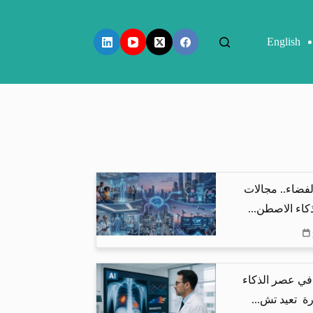
English
فضاء.. مجالات
كاء الاصطن...
في عصر الذكاء
ة تعيد تش...