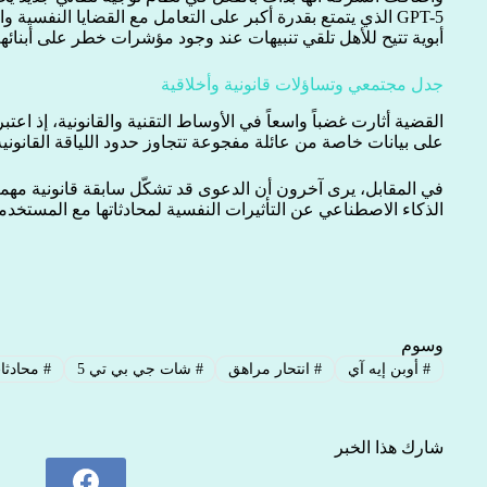
GPT-5 الذي يتمتع بقدرة أكبر على التعامل مع القضايا النفسي
أبوية تتيح للأهل تلقي تنبيهات عند وجود مؤشرات خطر على أبنائه
جدل مجتمعي وتساؤلات قانونية وأخلاقية
القضية أثارت غضباً واسعاً في الأوساط التقنية والقانونية، إذ اع
على بيانات خاصة من عائلة مفجوعة تتجاوز حدود اللياقة القانونية 
في المقابل، يرى آخرون أن الدعوى قد تشكّل سابقة قانونية م
الذكاء الاصطناعي عن التأثيرات النفسية لمحادثاتها مع المستخدمي
وسوم
#
أوبن إيه آي
#
انتحار مراهق
#
شات جي بي تي 5
#
محادثات
شارك هذا الخبر