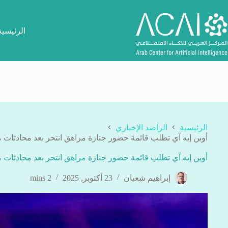
لتجاوز
لى
لمحتوى
الرئيسية
الرئيسية
الراصد الإخباري
أوبن إيه آي تطلب قائمة حضور جنازة مراهق انتحر بعد محادثات
أوبن إيه آي تطلب قائمة حضور جنازة مراهق انتحر بعد محادثات
إبراهيم شعبان
23 أكتوبر, 2025
2 mins