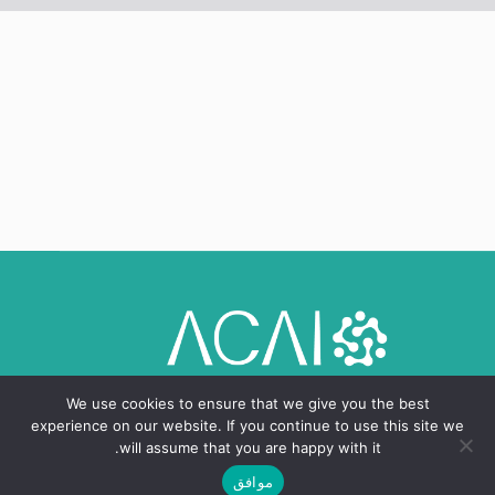
We use cookies to ensure that we give you the best
experience on our website. If you continue to use this site we
will assume that you are happy with it.
موافق
حقوق النشر © 2024 - 2026، المركز العربي للذكاء