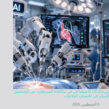
ثورة الذكاء الاصطناعي في مكافحة السرطان.. من التشخيص
المبكر إلى اكتشاف العلاجات
9 أغسطس, 2026