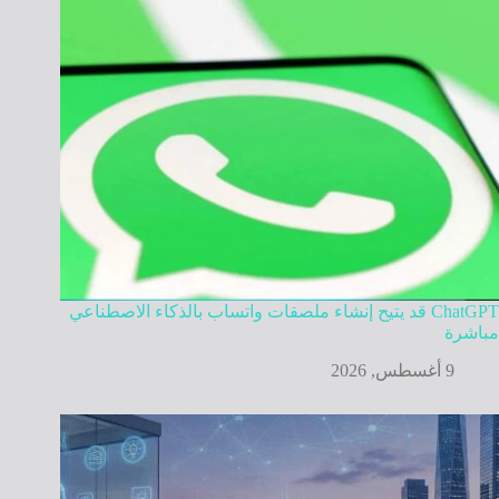
ChatGPT قد يتيح إنشاء ملصقات واتساب بالذكاء الاصطناعي
مباشرة
9 أغسطس, 2026