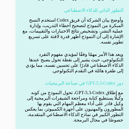
التطور الذاتي للذكاء الاصطناعي
وأوضح بيان الشركة أن فريق Codex استخدم النسخ
المبكرة من النموذج لتصحيح أخطاء التدريب، وإدارة
عملية النشر، وتشخيص نتائج الاختبارات والتقييمات، مع
الإشارة إلى أن النموذج أظهر قدرة لافتة على تسريع
تطوير نفسه.
ويعد هذا الأمر مهمًا وفقًا لمؤيدي مفهوم التفرد
التكنولوجي، حيث يشير إلى نقطة تحول يصبح عندها
الذكاء الاصطناعي قادرًا على تحسين نفسه، مما يؤدي
إلى طفرة هائلة في التقدم التكنولوجي.
دور GPT-5.3-Codex في صناعة البرمجيات
مع إطلاق GPT-5.3-Codex، تحول النموذج من كونه
وكيلًا يستطيع كتابة ومراجعة الشيفرات البرمجية إلى
وكيل قادر على أداء معظم المهام التي يقوم بها
المطورون والمهنيون على أجهزة الكمبيوتر، بما يعكس
التطور الكبير في نماذج الذكاء الاصطناعي المتقدمة،
خصوصًا في مجال البرمجة.