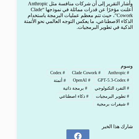
وأشار التقرير إلى أن شركات منافسة مثل Anthropic
أعلنت مؤخرًا عن قدرات مماثلة في نموذجها “Clade
Cowork”، حيث تتم معظم عمليات البرمجة باستخدام
الذكاء الاصطناعي، ما يعكس التوجه العالمي نحو الأتمتة
الذكية في تطوير البرمجيات.
وسوم
Codex
#
Clade Cowork
#
Anthropic
#
OpenAI
#
GPT-5.3-Codex
#
#
أتمتة
#
التفرد التكنولوجي
#
برمجة ذاتية
#
تطوير البرمجيات
#
ذكاء اصطناعي
#
شيفرات برمجية
شارك هذا الخبر