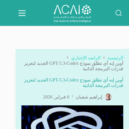
لتجاوز
لى
لمحتوى
الرئيسية
الراصد الإخباري
أوبن إيه آي تطلق نموذج GPT-5.3-Codex الجديد لتعزيز
قدرات البرمجة الذاتية
أوبن إيه آي تطلق نموذج GPT-5.3-Codex الجديد لتعزيز
قدرات البرمجة الذاتية
إبراهيم شعبان
6 فبراير, 2026