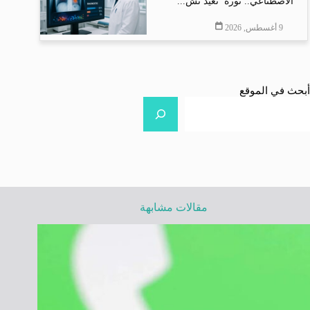
الاصطناعي.. ثورة تعيد تش...
9 أغسطس, 2026
أبحث في الموقع
مقالات مشابهة