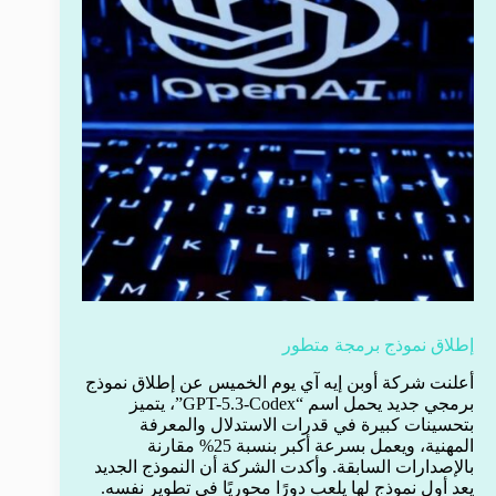
إطلاق نموذج برمجة متطور
أعلنت شركة أوبن إيه آي يوم الخميس عن إطلاق نموذج
برمجي جديد يحمل اسم “GPT-5.3-Codex”، يتميز
بتحسينات كبيرة في قدرات الاستدلال والمعرفة
المهنية، ويعمل بسرعة أكبر بنسبة 25% مقارنة
بالإصدارات السابقة. وأكدت الشركة أن النموذج الجديد
يعد أول نموذج لها يلعب دورًا محوريًا في تطوير نفسه.