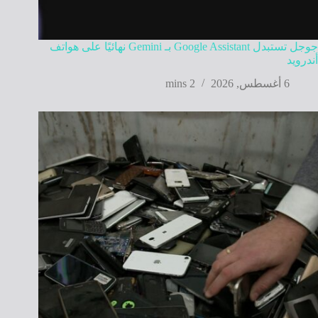
جوجل تستبدل Google Assistant بـ Gemini نهائيًا على هواتف
أندرويد
6 أغسطس, 2026
2 mins