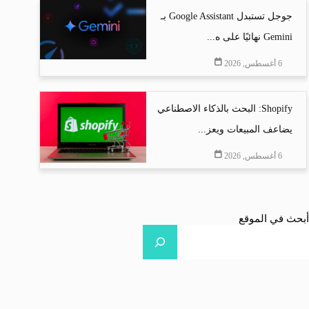
جوجل تستبدل Google Assistant بـ
Gemini نهائيًا على ه...
6 أغسطس, 2026
Shopify: البحث بالذكاء الاصطناعي
يضاعف المبيعات ويعز...
6 أغسطس, 2026
أبحث في الموقع