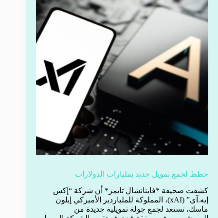
خطط لجمع تمويل جديد بمليارات الدولارات
كشفت صحيفة *فاينانشال تايمز* أن شركة “إكس
إيه.آي” (xAI)، المملوكة للملياردير الأميركي إيلون
ماسك، تستعد لجمع جولة تمويلية جديدة من