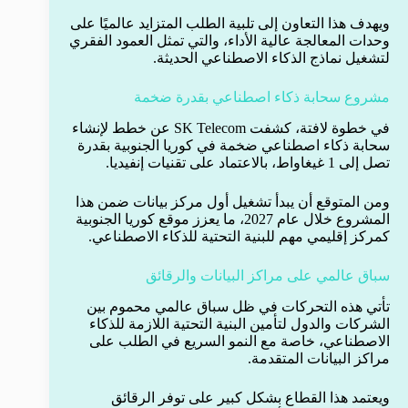
ويهدف هذا التعاون إلى تلبية الطلب المتزايد عالميًا على
وحدات المعالجة عالية الأداء، والتي تمثل العمود الفقري
لتشغيل نماذج الذكاء الاصطناعي الحديثة.
مشروع سحابة ذكاء اصطناعي بقدرة ضخمة
في خطوة لافتة، كشفت SK Telecom عن خطط لإنشاء
سحابة ذكاء اصطناعي ضخمة في كوريا الجنوبية بقدرة
تصل إلى 1 غيغاواط، بالاعتماد على تقنيات إنفيديا.
ومن المتوقع أن يبدأ تشغيل أول مركز بيانات ضمن هذا
المشروع خلال عام 2027، ما يعزز موقع كوريا الجنوبية
كمركز إقليمي مهم للبنية التحتية للذكاء الاصطناعي.
سباق عالمي على مراكز البيانات والرقائق
تأتي هذه التحركات في ظل سباق عالمي محموم بين
الشركات والدول لتأمين البنية التحتية اللازمة للذكاء
الاصطناعي، خاصة مع النمو السريع في الطلب على
مراكز البيانات المتقدمة.
ويعتمد هذا القطاع بشكل كبير على توفر الرقائق