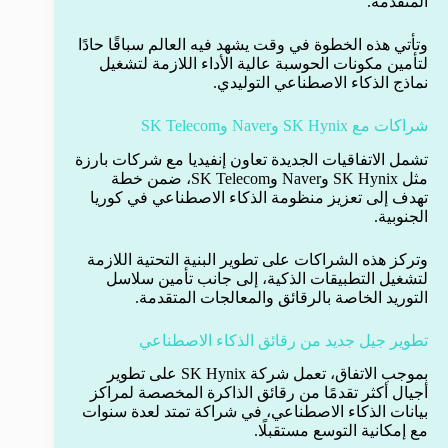
المتقدمة.
وتأتي هذه الخطوة في وقت يشهد فيه العالم سباقًا حادًا
لتأمين مكونات الحوسبة عالية الأداء اللازمة لتشغيل
نماذج الذكاء الاصطناعي التوليدي.
شراكات مع SK Hynix وNaver وSK Telecom
تشمل الاتفاقيات الجديدة تعاون إنفيديا مع شركات بارزة
مثل SK Hynix وNaver وSK Telecom، ضمن خطة
تهدف إلى تعزيز منظومة الذكاء الاصطناعي في كوريا
الجنوبية.
وتركز هذه الشراكات على تطوير البنية التحتية اللازمة
لتشغيل التطبيقات الذكية، إلى جانب تأمين سلاسل
التوريد الخاصة بالرقائق والمعالجات المتقدمة.
تطوير جيل جديد من رقائق الذكاء الاصطناعي
بموجب الاتفاق، تعمل شركة SK Hynix على تطوير
أجيال أكثر تقدمًا من رقائق الذاكرة المخصصة لمراكز
بيانات الذكاء الاصطناعي، في شراكة تمتد لعدة سنوات
مع إمكانية التوسع مستقبلًا.