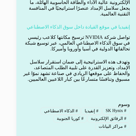
الإلكترونية عالية الأداء والطاقة الحاسوبية الهائلة، ما
يجعل سلاسل الإمداد عنصرًا استراتيجيًا في المنافسة
التقنية العالمية.
إنفيديا في موقع القيادة داخل سوق الذكاء الاصطناعي
تواصل شركة NVIDIA ترسيخ مكانتها كلاعب رئيسي
في سوق الذكاء الاصطناعي العالمي، عبر توسيع شبكة
تحالفاتها الدولية في آسيا وأوروبا وأميركا.
وتهدف هذه الاستراتيجية إلى ضمان استقرار سلاسل
الإمداد، وتعزيز القدرة على تلبية الطلب المتصاعد،
والحفاظ على موقعها الريادي في صناعة تشهد نموًا غير
مسبوق وتنافسًا متسارعًا بين كبار اللاعبين العالميين.
وسوم
SK Hynix
#
#
إنفيديا
#
الذكاء الاصطناعي
#
الرقائق الإلكترونية
#
كوريا الجنوبية
#
مراكز البيانات