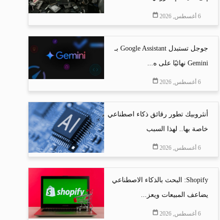
6 أغسطس, 2026
جوجل تستبدل Google Assistant بـ
Gemini نهائيًا على ه...
6 أغسطس, 2026
أنثروبيك تطور رقائق ذكاء اصطناعي
خاصة بها.. لهذا السبب
6 أغسطس, 2026
Shopify: البحث بالذكاء الاصطناعي
يضاعف المبيعات ويعز...
6 أغسطس, 2026