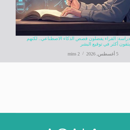
دراسة: القراء يفضلون قصص الذكاء الاصطناعي.. لكنهم
يثقون أكثر في توقيع البشر
5 أغسطس, 2026
2 mins