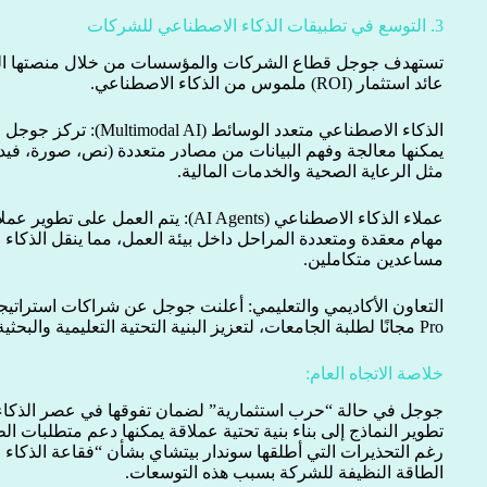
3. التوسع في تطبيقات الذكاء الاصطناعي للشركات
عائد استثمار (ROI) ملموس من الذكاء الاصطناعي.
الذكاء الاصطناعي متعدد الو
يمكنها معالجة وفهم البيانات من مصادر متعددة (نص، صورة، فيد
مثل الرعاية الصحية والخدمات المالية.
عملاء الذكاء الاصطناعي (AI Agents): يتم ا
مهام معقدة ومتعددة المراحل داخل بيئة العمل، مما ينقل الذكا
مساعدين متكاملين.
Pro مجانًا لطلبة الجامعات، لتعزيز البنية التحتية التعليمية والبحثية باستخدام الذكاء الاصطناعي.
خلاصة الاتجاه العام:
جوجل في حالة “حرب استثمارية” لضمان تفوقها في عصر الذكاء ا
تطوير النماذج إلى بناء بنية تحتية عملاقة يمكنها دعم متطلبات الطا
رغم التحذيرات التي أطلقها سوندار بيتشاي بشأن “فقاعة الذكاء
الطاقة النظيفة للشركة بسبب هذه التوسعات.