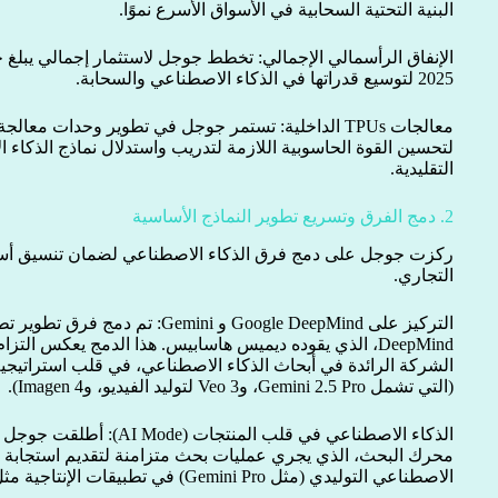
البنية التحتية السحابية في الأسواق الأسرع نموًا.
2025 لتوسيع قدراتها في الذكاء الاصطناعي والسحابة.
لتحسين القوة الحاسوبية اللازمة لتدريب واستدلال نماذج الذكاء
التقليدية.
2. دمج الفرق وتسريع تطوير النماذج الأساسية
ركزت جوجل على دمج فرق الذكاء الاصطناعي لضمان تنسيق أسر
التجاري.
(التي تشمل Gemini 2.5 Pro، وVeo 3 لتوليد الفيديو، وImagen 4).
محرك البحث، الذي يجري عمليات بحث متزامنة لتقديم استجابة من
الاصطناعي التوليدي (مثل Gemini Pro) في تطبيقات الإنتاجية مثل Gmail وDocs وSheets.