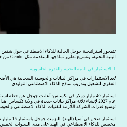
تتمحور استراتيجية جوجل الحالية للذكاء الاصطناعي حول شقي
البنية التحتية، وتسريع تطوير نماذجها المتقدمة مثل Gemini من خلال إعادة هيكلة فرق البحث.
1. الاستثمار في البنية التحتية والقدرة الحاسوبية
تُعد الاستثمارات في مراكز البيانات والحوسبة السحابية هي الأضخ
الفقري لتشغيل وتدريب نماذج الذكاء الاصطناعي التوليدي.
عام 2027 لإنشاء ثلاثة مراكز بيانات جديدة في ولاية تكساس.
توسيع قدرات الشركة اللازمة لتقنيات الذكاء الاصطناعي والحوسب
استثمار ضخم في 
مخصص للذكاء الاصطناعي في الهند على مدى السنوات الخمس الم