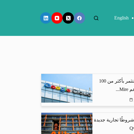
English
جوجل كلاود تستثمر بأكثر من 100
...
شروطًا تجارية جديدة