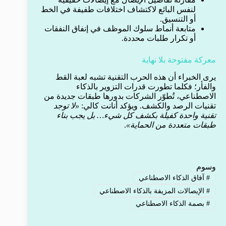
لنفس البائع لاكتشاف اختلافات طفيفة في الخط
أو التنسيق.
متابعة أنماط سلوك الموظف في إنفاق النفقات
أو تكرار طلبات محددة.
معركة مفتوحة بلا نهاية
يرى الخبراء أن هذه الحرب التقنية تشبه لعبة القط
والفأر؛ فكلما تطورت قدرات التزوير بالذكاء
الاصطناعي، تُطوّر الشركات بدورها طبقات جديدة من
تقنيات الرصد والكشف. ويؤكد أنانت كالي:
«لا توجد
تقنية واحدة كفيلة بكشف كل شيء… بل يجب بناء
طبقات متعددة من الحماية»
.
وسوم
#
آفاق الذكاء الاصطناعي
#
الإيصالات المزيفة بالذكاء الاصطناعي
#
بصمة الذكاء الاصطناعي