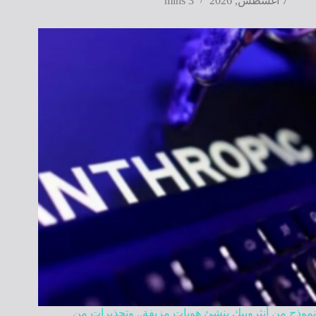
7 أغسطس, 2026
3 mins
نموذج من أنثروبيك ينشئ هويات مزيفة.. وتحذيرات من