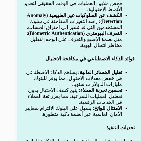
فحص ملايين العمليات في الوقت الحقيقي لتحديد
الأنماط الاحتيالية.
الكشف عن السلوكيات غير الطبيعية (Anomaly
Detection):
رصد التغيرات المفاجئة في سلوك
المستخدمين التي قد تشير إلى اختراق الحساب.
التعرف البيومتري (Biometric Authentication):
مثل بصمة الإصبع والتعرف على الوجه، لتقليل
مخاطر انتحال الهوية.
فوائد الذكاء الاصطناعي في مكافحة الاحتيال
تقليل الخسائر المالية:
يساهم الذكاء الاصطناعي
في خفض معدلات الاحتيال، مما يوفر للبنوك
مليارات الدولارات سنوياً.
تحسين تجربة العملاء:
يتيح كشف الاحتيال بدون
تعطيل العمليات الشرعية، مما يعزز ثقة العملاء
في الخدمات الرقمية.
الامتثال للوائح:
يسهل على البنوك الالتزام بمعايير
الأمان العالمية عبر أنظمة ذكية متطورة.
تحديات التنفيذ