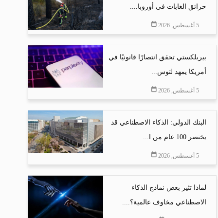
حرائق الغابات في أوروبا....
5 أغسطس, 2026
بيربلكستي تحقق انتصارًا قانونيًا في
أمريكا يمهد لتوس...
5 أغسطس, 2026
البنك الدولي: الذكاء الاصطناعي قد
يختصر 100 عام من ا...
5 أغسطس, 2026
لماذا تثير بعض نماذج الذكاء
الاصطناعي مخاوف عالمية؟....