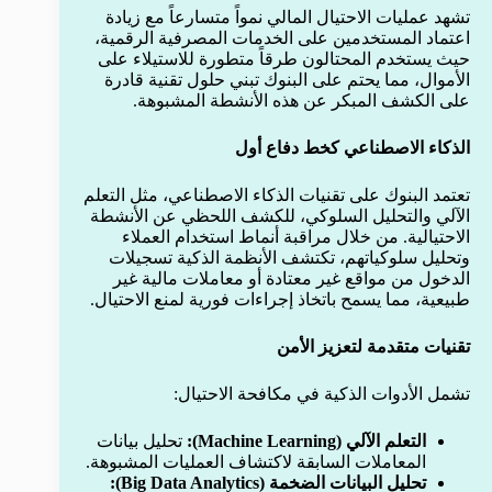
تشهد عمليات الاحتيال المالي نمواً متسارعاً مع زيادة
اعتماد المستخدمين على الخدمات المصرفية الرقمية،
حيث يستخدم المحتالون طرقاً متطورة للاستيلاء على
الأموال، مما يحتم على البنوك تبني حلول تقنية قادرة
على الكشف المبكر عن هذه الأنشطة المشبوهة.
الذكاء الاصطناعي كخط دفاع أول
تعتمد البنوك على تقنيات الذكاء الاصطناعي، مثل التعلم
الآلي والتحليل السلوكي، للكشف اللحظي عن الأنشطة
الاحتيالية. من خلال مراقبة أنماط استخدام العملاء
وتحليل سلوكياتهم، تكتشف الأنظمة الذكية تسجيلات
الدخول من مواقع غير معتادة أو معاملات مالية غير
طبيعية، مما يسمح باتخاذ إجراءات فورية لمنع الاحتيال.
تقنيات متقدمة لتعزيز الأمن
تشمل الأدوات الذكية في مكافحة الاحتيال:
التعلم الآلي (Machine Learning):
تحليل بيانات
المعاملات السابقة لاكتشاف العمليات المشبوهة.
تحليل البيانات الضخمة (Big Data Analytics):