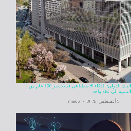
البنك الدولي: الذكاء الاصطناعي قد يختصر 100 عام من
التنمية إلى عقد واحد
5 أغسطس, 2026
2 mins