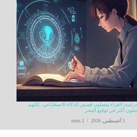
دراسة: القراء يفضلون قصص الذكاء الاصطناعي.. لكنهم
يثقون أكثر في توقيع البشر
5 أغسطس, 2026
2 mins