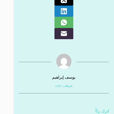
يوسف إبراهيم
المقالات: 1292
اترك ردّاً