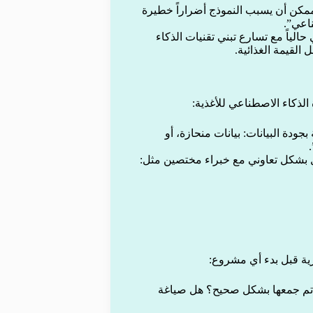
الممكن أن يسبب النموذج أضراراً خطيرة
ناعي”.
الياً مع تسارع تبني تقنيات الذكاء
القيمة الغذائية.
لذكاء الاصطناعي للأغذية:
دة البيانات: بيانات منحازة، أو
ل بشكل تعاوني مع خبراء مختصين مثل:
ية قبل بدء أي مشروع:
هل تم جمعها بشكل صحيح؟ هل صياغة