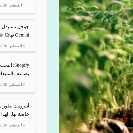
4 أغسطس, 2026
Gemini نهائيًا على ه...
6 أغسطس, 2026
Shopify: 
يضاعف المبيعات
6 أغسطس, 2026
أنثروبيك تطور 
خاصة بها.. لهذا
6 أغسطس, 2026