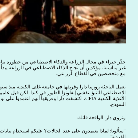
حذّر خبراء في مجال الزراعة والذكاء الاصطناعي من خطورة بناء 
غير مناسبة، مؤكدين أن نجاح الذكاء الاصطناعي في الزراعة يبدأ م
مع متخصصين في القطاع الزراعي.
تعمل الباحثة روزيتا دارا وفريقها في جامعة غلف الكندية منذ سنو
الاصطناعي للتنبؤ بتفشي إنفلونزا الطيور في كندا. لكن قبل عامين
الأغذية الكندية CFIA، اكتشفت دارا وفريقها أنهم اعتمد
النموذج.
وتروي دارا الواقعة قائلة:
“سألونا: لماذا تعتمدون على عدد الحالات؟ عليكم استخدام بيانا
الفردية”.