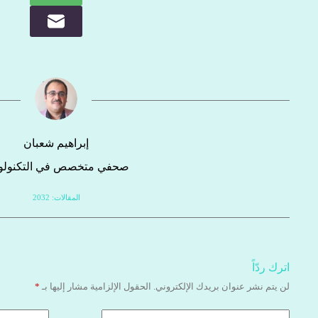
إبراهيم شعبان
صحفي متخصص في التكنولوج
المقالات: 2032
اترك ردّاً
لن يتم نشر عنوان بريدك الإلكتروني.
الحقول الإلزامية مشار إليها بـ
*