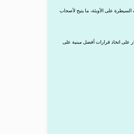
 السيطرة على الأوبئة، ما يتيح لأصحاب
ر على اتخاذ قرارات أفضل مبنية على