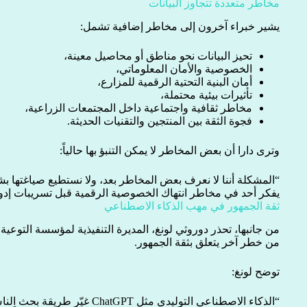
مخاطر متعددة تتجاوز البيانات
يشير خبراء آخرون إلى مخاطر إضافية تشمل:
تحيز البيانات نحو مناطق أو محاصيل معينة،
الخصوصية والأمان المعلوماتي،
أمان البنية التحتية الرقمية للمزارع،
تأثيرات بيئية محتملة،
مخاطر ثقافية واجتماعية داخل المجتمعات الزراعية،
فجوة الثقة بين المنتجين والتقنيات الحديثة.
وترى دارا أن بعض المخاطر لا يمكن التنبؤ بها حالياً:
“المشكلة أننا لا نعرف بعض المخاطر بعد، ولا نستطيع صياغتها بش
يفكر أحد في مخاطر انتهاك الخصوصية الرقمية قبل تسريبات إدو
ثقة الجمهور في مهب الذكاء الاصطناعي
من خطر آخر يتعلق بثقة الجمهور.
توضح لونغ:
“الذكاء الاصطناعي التوليدي مثل GPT