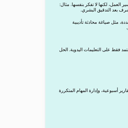
تمتة سير العمل، لكنها لا تفكر بنفسها. مثال:
مشرف بعد التدقيق البشري.
مهمة محددة، مثل صياغة محادثة تأديبية
تمد فقط على التعليمات اليدوية. الحل
ارير أسبوعية، وإدارة المهام المتكررة