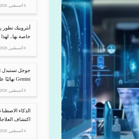
6 أغسطس, 2026
أنثروبيك تطور 
خاصة بها.. لهذا
6 أغسطس, 2026
Gemini نهائيًا على ه...
6 أغسطس, 2026
الذكاء الاصطناع
اكتشاف العلاجا
4 أغسطس, 2026