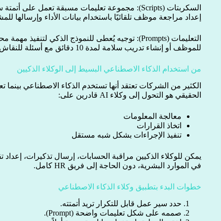
السكربتات (Scripts): مجموعة تعليمات مسبقة تعمل على أ
إعداد مراجعة موظف تلقائيًا باستخدام بيانات الأداء وإرسالها لل
التعليمات (Prompts): توجيه يُعطى للنموذج الذكي لتنفيذ 
للموظف أو إنشاء تدريب سلامة لمدة 10 دقائق مع أسئلة للنقاش.
من استخدام الذكاء الاصطناعي البسيط إلى الوكلاء الذكيين
الكثير من الشركات تعتقد أنها تستخدم الذكاء الاصطناعي بينما تع
الحقيقي هو التحول إلى وكلاء AI قادرين على:
معالجة المعلومات
اتخاذ القرارات
تنفيذ الإجراءات بشكل شبه مستقل
يمكن للوكلاء الذكيين مراقبة الحسابات، إرسال تذكيرات، إعداد تق
في الموارد البشرية، دون الحاجة إلى فريق HR كامل.
خطوات البدء بتطبيق وكلاء الذكاء الاصطناعي
حدد سير عمل قابل للتكرار تريد أتمتته.
صممه على شكل تعليمات واضحة (Prompt).