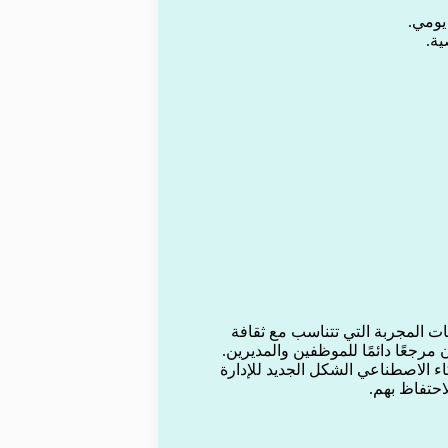
ية.
ات المجربة التي تتناسب مع ثقافة
مستند مشترك لتكون مرجعًا دائمًا للموظفين والمديرين.
الية، قد تصبح HR المدعومة بالذكاء الاصطناعي الشكل الجديد للإدارة
حتفاظ بهم.