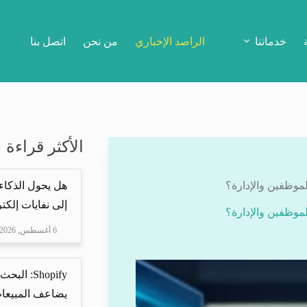
خدماتنا
الراصد الإخباري
من نحن
اتصل بنا
الأكثر قراءة
موظفين والإدارة؟
هل يحول الذكاء
إلى نفايات إلكتر
موظفين والإدارة؟
6 أغسطس, 2026
Shopify: 
يضاعف المبيعات