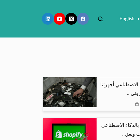
English
 الاصطناعي أجهزتنا
وني...
البحث بالذكاء الاصطناعي
 ويعز...