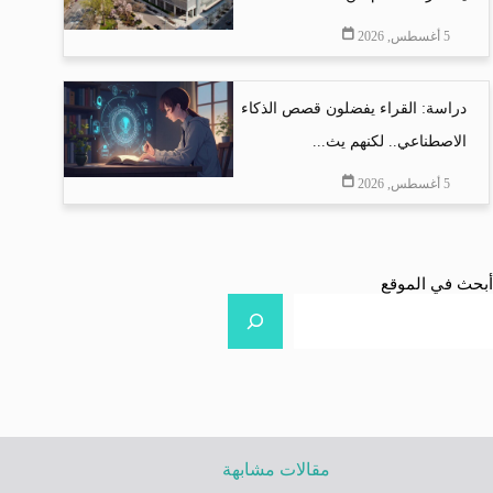
5 أغسطس, 2026
دراسة: القراء يفضلون قصص الذكاء
الاصطناعي.. لكنهم يث...
5 أغسطس, 2026
أبحث في الموقع
مقالات مشابهة