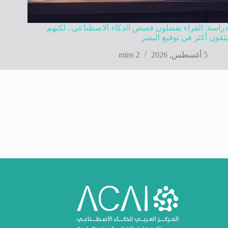
دراسة: القراء يفضلون قصص الذكاء الاصطناعي.. لكنهم
يثقون أكثر في توقيع البشر
5 أغسطس, 2026
2 mins