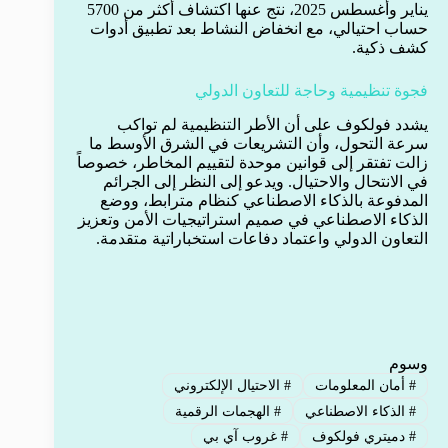
يناير وأغسطس 2025، نتج عنها اكتشاف أكثر من 5700
حساب احتيالي، مع انخفاض النشاط بعد تطبيق أدوات
كشف ذكية.
فجوة تنظيمية وحاجة للتعاون الدولي
يشدد فولكوف على أن الأطر التنظيمية لم تواكب
سرعة التحول، وأن التشريعات في الشرق الأوسط ما
زالت تفتقر إلى قوانين موحدة لتقييم المخاطر، خصوصاً
في الانتحال والاحتيال. ويدعو إلى النظر إلى الجرائم
المدفوعة بالذكاء الاصطناعي كنظام مترابط، ووضع
الذكاء الاصطناعي في صميم استراتيجيات الأمن وتعزيز
التعاون الدولي واعتماد دفاعات استخباراتية متقدمة.
وسوم
#
أمان المعلومات
#
الاحتيال الإلكتروني
#
الذكاء الاصطناعي
#
الهجمات الرقمية
#
دميتري فولكوف
#
غروب آي بي