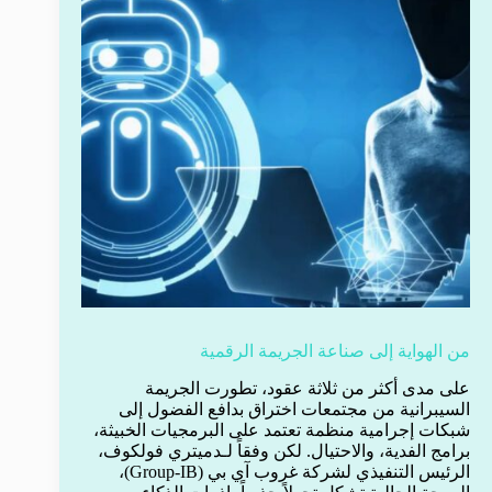
من الهواية إلى صناعة الجريمة الرقمية
على مدى أكثر من ثلاثة عقود، تطورت الجريمة
السيبرانية من مجتمعات اختراق بدافع الفضول إلى
شبكات إجرامية منظمة تعتمد على البرمجيات الخبيثة،
برامج الفدية، والاحتيال. لكن وفقاً لـدميتري فولكوف،
الرئيس التنفيذي لشركة غروب آي بي (Group-IB)،