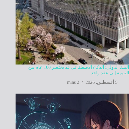
البنك الدولي: الذكاء الاصطناعي قد يختصر 100 عام من
التنمية إلى عقد واحد
5 أغسطس, 2026
2 mins