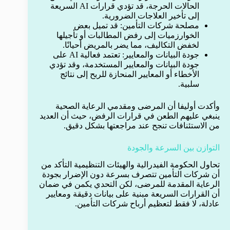
الحالات الحرجة، قد تؤدي قرارات AI السريعة
إلى تأخير العلاجات الضرورية.
مصلحة شركات التأمين: قد تميل بعض
الخوارزميات إلى رفض المطالبات أو تأجيلها
لخفض التكاليف، مما يضر بالمريض أحيانًا.
جودة البيانات والمعايير: تعتمد فعالية AI على
جودة البيانات والمعايير المستخدمة، وقد تؤدي
الأخطاء أو المعايير المنحازة للربح إلى نتائج
سلبية.
وأكدت أوليفا أن المرضى ومقدمي الرعاية الصحية
ينبغي عليهم الطعن في قرارات الرفض، حيث أن العديد
من الاستئنافات تنجح عند مراجعتها بشكل دقيق.
التوازن بين السرعة والجودة
تحاول الحكومة الفيدرالية والهيئات التنظيمية التأكد من
أن شركات التأمين تتصرف بسرعة دون الإضرار بجودة
الرعاية المقدمة للمرضى، لكن التحدي يكمن في ضمان
أن القرارات السريعة مبنية على بيانات دقيقة ومعايير
عادلة، لا فقط لتعظيم أرباح شركات التأمين.