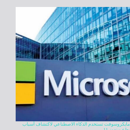
مايكروسوفت تستخدم الذكاء الاصطناعي لاكتشاف أسباب
بطء ويندوز 11