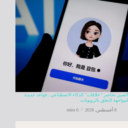
الصين تحاصر “علاقات” الذكاء الاصطناعي.. قواعد جديدة
لمواجهة التعلق بالروبوتات
8 أغسطس, 2026
6 mins