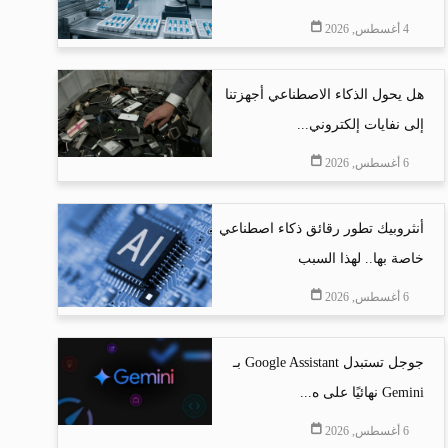
4 أغسطس, 2026
هل يحول الذكاء الاصطناعي أجهزتنا
إلى نفايات إلكتروني...
6 أغسطس, 2026
أنثروبيك تطور رقائق ذكاء اصطناعي
خاصة بها.. لهذا السبب
6 أغسطس, 2026
جوجل تستبدل Google Assistant بـ
Gemini نهائيًا على ه...
6 أغسطس, 2026