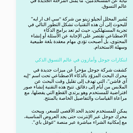
نيابة عن المستخدمين، ما يمثل المرحلة الجديدة في
عالم التسوق.
يُشير المحلل أنجيلو زينو من شركة “سي اف ار ايه”
للبحوث إلى أن هذه التقنيات تشكل التطور التالي في
تجربة المستهلكين، حيث لم تعد برامج الذكاء
الاصطناعي تقتصر على الإجابة عن الأسئلة أو إنشاء
المحتوى، بل أصبحت تؤدي مهام معقدة بلغة طبيعية
وسهلة الاستخدام.
ابتكارات جوجل وأمازون في عالم التسوق الذكي
كشفت شركة جوجل مؤخراً عن ميزات جديدة في
محرك البحث المزوّد بالذكاء الاصطناعي تحت اسم “إيه
آي فاشن”، التي تهدف إلى تقليل وقت البحث عن
الملابس من أيام إلى دقائق. تتيح هذه التقنية إنشاء صور
افتراضية للمستخدم وهو يرتدي القطع التي يفضلها، مع
مراعاة القياسات والتفاصيل الخاصة بالمنتج.
يمكن للمستخدم تحديد الحد الأقصى للسعر، ويبحث
محرك جوجل عبر الإنترنت حتى يجد العروض المناسبة،
مع إمكانية الشراء مباشرة عبر منصة “غوغل باي”.